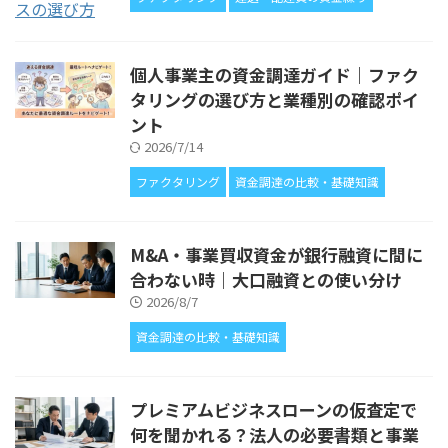
個人事業主の資金調達ガイド｜ファク
タリングの選び方と業種別の確認ポイ
ント
2026/7/14
ファクタリング
資金調達の比較・基礎知識
M&A・事業買収資金が銀行融資に間に
合わない時｜大口融資との使い分け
2026/8/7
資金調達の比較・基礎知識
プレミアムビジネスローンの仮査定で
何を聞かれる？法人の必要書類と事業