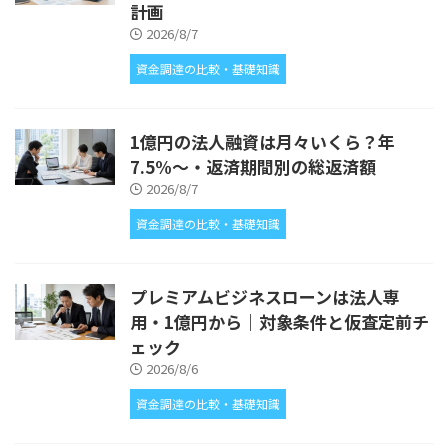
計画
2026/8/7
資金調達の比較・基礎知識
1億円の法人融資は月々いくら？年
7.5%〜・返済期間別の総返済額
2026/8/7
資金調達の比較・基礎知識
プレミアムビジネスローンは法人専
用・1億円から｜対象条件と仮査定前チ
ェック
2026/8/6
資金調達の比較・基礎知識