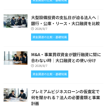
大型設備投資の支払日が迫る法人へ｜
銀行・公庫・リース・大口融資を比較
2026/8/7
資金調達の比較・基礎知識
M&A・事業買収資金が銀行融資に間に
合わない時｜大口融資との使い分け
2026/8/7
資金調達の比較・基礎知識
プレミアムビジネスローンの仮査定で
何を聞かれる？法人の必要書類と事業
計画