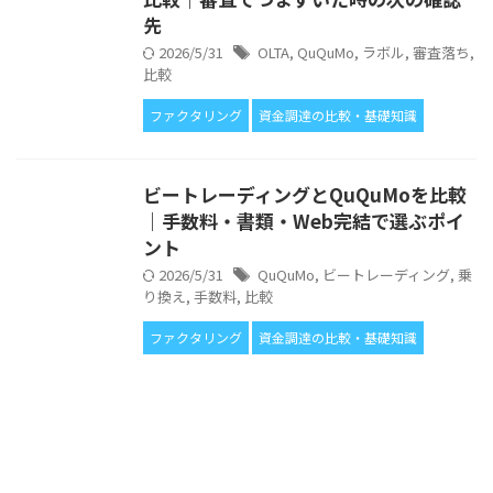
先
2026/5/31
OLTA
,
QuQuMo
,
ラボル
,
審査落ち
,
比較
ファクタリング
資金調達の比較・基礎知識
ビートレーディングとQuQuMoを比較
｜手数料・書類・Web完結で選ぶポイ
ント
2026/5/31
QuQuMo
,
ビートレーディング
,
乗
り換え
,
手数料
,
比較
ファクタリング
資金調達の比較・基礎知識