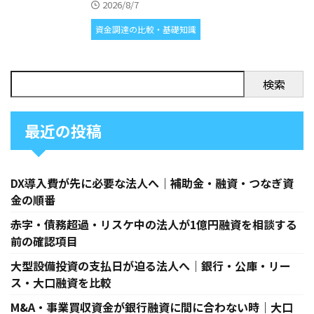
2026/8/7
資金調達の比較・基礎知識
検索
最近の投稿
DX導入費が先に必要な法人へ｜補助金・融資・つなぎ資
金の順番
赤字・債務超過・リスケ中の法人が1億円融資を相談する
前の確認項目
大型設備投資の支払日が迫る法人へ｜銀行・公庫・リー
ス・大口融資を比較
M&A・事業買収資金が銀行融資に間に合わない時｜大口