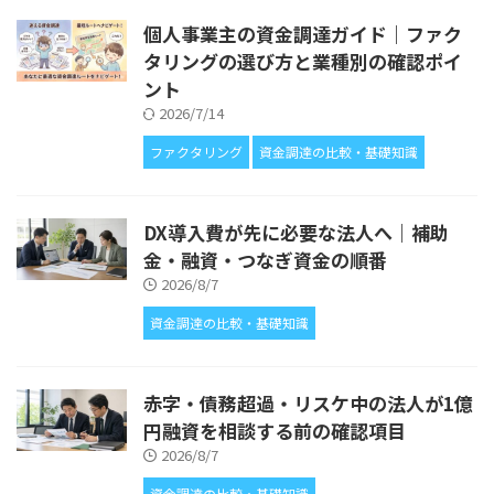
個人事業主の資金調達ガイド｜ファク
タリングの選び方と業種別の確認ポイ
ント
2026/7/14
ファクタリング
資金調達の比較・基礎知識
DX導入費が先に必要な法人へ｜補助
金・融資・つなぎ資金の順番
2026/8/7
資金調達の比較・基礎知識
赤字・債務超過・リスケ中の法人が1億
円融資を相談する前の確認項目
2026/8/7
資金調達の比較・基礎知識