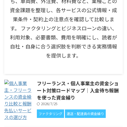
ち、車両費、外注費、材料費など、業種ごとの
資金課題を整理し、各サービスの公式情報・成
果条件・契約上の注意点を確認して比較しま
す。 ファクタリングとビジネスローンの違い、
利用対象、必要書類、費用を明確にし、読者が
自社・自身に合う選択肢を判断できる実務情報
を提供します。
フリーランス・個人事業主の資金ショ
ート対策ロードマップ｜入金待ち報酬
を使った資金繰り
2026/7/25
ファクタリング
運送・配達員の資金繰り