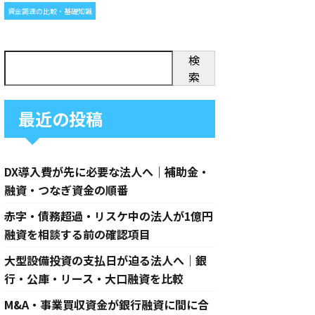
資金調達の比較・基礎知識
検
索
最近の投稿
DX導入費が先に必要な法人へ｜補助金・
融資・つなぎ資金の順番
赤字・債務超過・リスケ中の法人が1億円
融資を相談する前の確認項目
大型設備投資の支払日が迫る法人へ｜銀
行・公庫・リース・大口融資を比較
M&A・事業買収資金が銀行融資に間に合