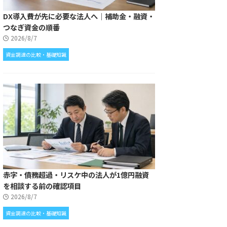
DX導入費が先に必要な法人へ｜補助金・融資・
つなぎ資金の順番
2026/8/7
資金調達の比較・基礎知識
赤字・債務超過・リスケ中の法人が1億円融資
を相談する前の確認項目
2026/8/7
資金調達の比較・基礎知識