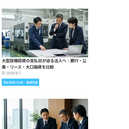
大型設備投資の支払日が迫る法人へ｜銀行・公
庫・リース・大口融資を比較
2026/8/7
資金調達の比較・基礎知識