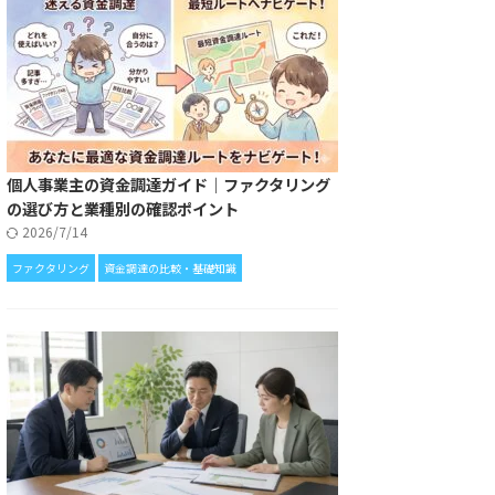
個人事業主の資金調達ガイド｜ファクタリング
の選び方と業種別の確認ポイント
2026/7/14
ファクタリング
資金調達の比較・基礎知識