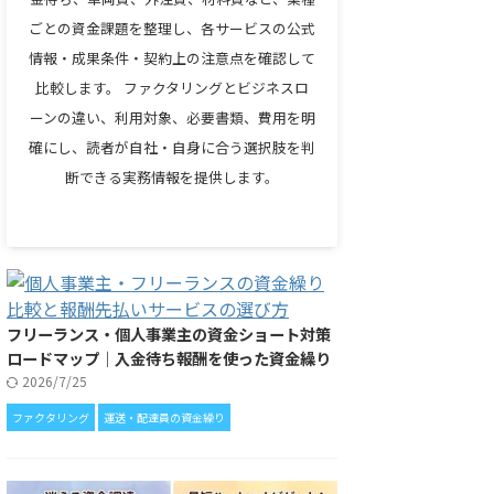
ごとの資金課題を整理し、各サービスの公式
情報・成果条件・契約上の注意点を確認して
比較します。 ファクタリングとビジネスロ
ーンの違い、利用対象、必要書類、費用を明
確にし、読者が自社・自身に合う選択肢を判
断できる実務情報を提供します。
フリーランス・個人事業主の資金ショート対策
ロードマップ｜入金待ち報酬を使った資金繰り
2026/7/25
ファクタリング
運送・配達員の資金繰り