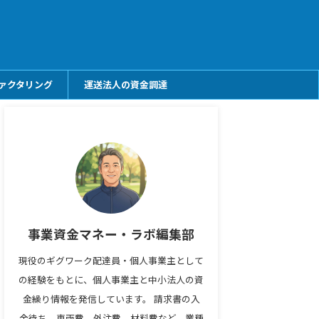
ァクタリング
運送法人の資金調達
事業資金マネー・ラボ編集部
現役のギグワーク配達員・個人事業主として
の経験をもとに、個人事業主と中小法人の資
金繰り情報を発信しています。 請求書の入
金待ち、車両費、外注費、材料費など、業種