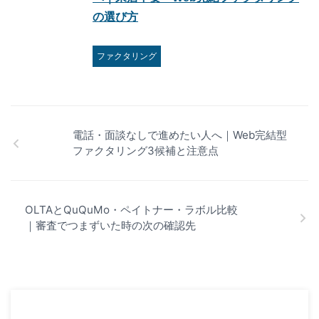
の選び方
ファクタリング
電話・面談なしで進めたい人へ｜Web完結型
ファクタリング3候補と注意点
OLTAとQuQuMo・ペイトナー・ラボル比較
｜審査でつまずいた時の次の確認先