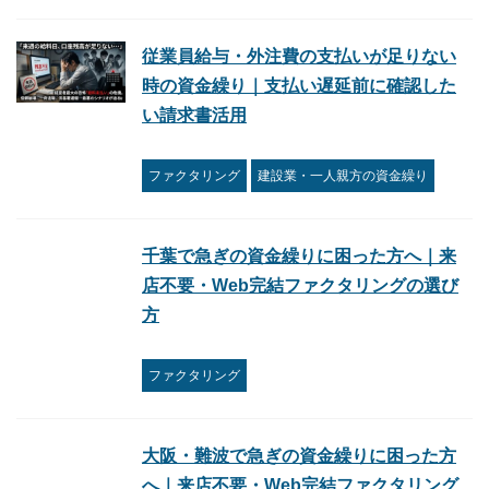
従業員給与・外注費の支払いが足りない
時の資金繰り｜支払い遅延前に確認した
い請求書活用
ファクタリング
建設業・一人親方の資金繰り
千葉で急ぎの資金繰りに困った方へ｜来
店不要・Web完結ファクタリングの選び
方
ファクタリング
大阪・難波で急ぎの資金繰りに困った方
へ｜来店不要・Web完結ファクタリング