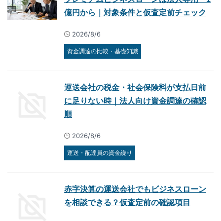
億円から｜対象条件と仮査定前チェック
2026/8/6
資金調達の比較・基礎知識
運送会社の税金・社会保険料が支払日前
に足りない時｜法人向け資金調達の確認
順
2026/8/6
運送・配達員の資金繰り
赤字決算の運送会社でもビジネスローン
を相談できる？仮査定前の確認項目