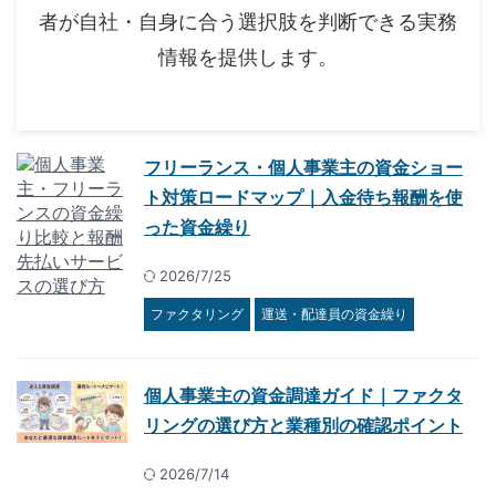
者が自社・自身に合う選択肢を判断できる実務
情報を提供します。
フリーランス・個人事業主の資金ショー
ト対策ロードマップ｜入金待ち報酬を使
った資金繰り
2026/7/25
ファクタリング
運送・配達員の資金繰り
個人事業主の資金調達ガイド｜ファクタ
リングの選び方と業種別の確認ポイント
2026/7/14