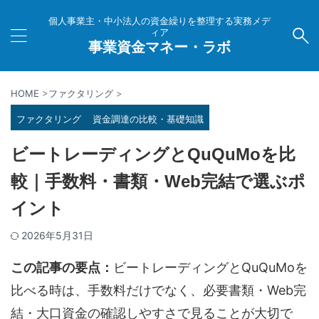
個人事業主・中小法人の資金繰りを整理する実務メデ
ィア
事業資金マネー・ラボ
HOME
>
ファクタリング
>
ファクタリング
資金調達の比較・基礎知識
ビートレーディングとQuQuMoを比
較｜手数料・書類・Web完結で選ぶポ
イント
2026年5月31日
この記事の要点：
ビートレーディングとQuQuMoを
比べる時は、手数料だけでなく、必要書類・Web完
結・大口資金の確認しやすさで見ることが大切で