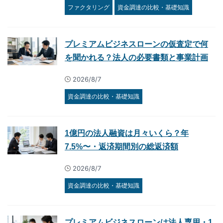
ファクタリング
資金調達の比較・基礎知識
プレミアムビジネスローンの仮査定で何
を聞かれる？法人の必要書類と事業計画
2026/8/7
資金調達の比較・基礎知識
1億円の法人融資は月々いくら？年
7.5%〜・返済期間別の総返済額
2026/8/7
資金調達の比較・基礎知識
プレミアムビジネスローンは法人専用・1