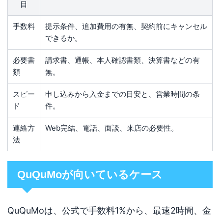
目
手数料
提示条件、追加費用の有無、契約前にキャンセル
できるか。
必要書
請求書、通帳、本人確認書類、決算書などの有
類
無。
スピー
申し込みから入金までの目安と、営業時間の条
ド
件。
連絡方
Web完結、電話、面談、来店の必要性。
法
QuQuMoが向いているケース
QuQuMoは、公式で手数料1%から、最速2時間、金