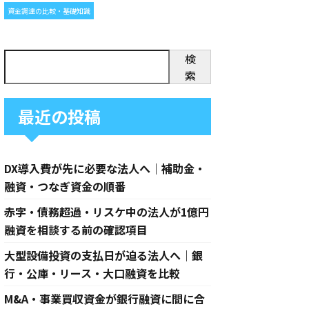
資金調達の比較・基礎知識
検
索
最近の投稿
DX導入費が先に必要な法人へ｜補助金・
融資・つなぎ資金の順番
赤字・債務超過・リスケ中の法人が1億円
融資を相談する前の確認項目
大型設備投資の支払日が迫る法人へ｜銀
行・公庫・リース・大口融資を比較
M&A・事業買収資金が銀行融資に間に合