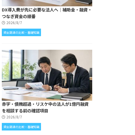
DX導入費が先に必要な法人へ｜補助金・融資・
つなぎ資金の順番
2026/8/7
資金調達の比較・基礎知識
赤字・債務超過・リスケ中の法人が1億円融資
を相談する前の確認項目
2026/8/7
資金調達の比較・基礎知識