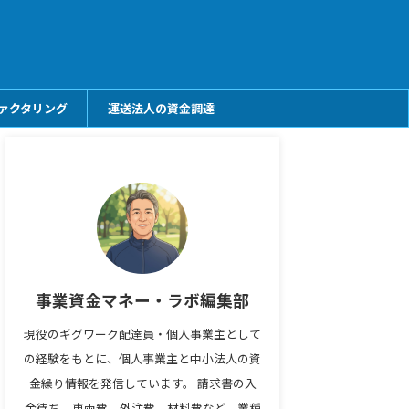
ァクタリング
運送法人の資金調達
事業資金マネー・ラボ編集部
現役のギグワーク配達員・個人事業主として
の経験をもとに、個人事業主と中小法人の資
金繰り情報を発信しています。 請求書の入
金待ち、車両費、外注費、材料費など、業種