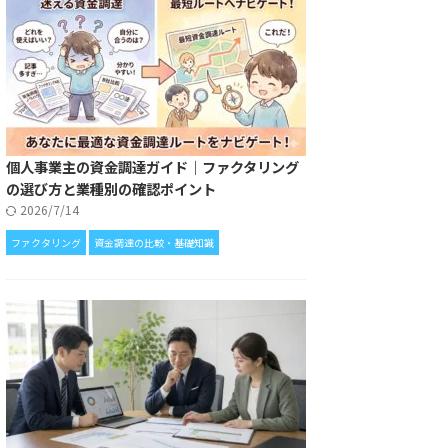
個人事業主の資金調達ガイド｜ファクタリング
の選び方と業種別の確認ポイント
2026/7/14
ファクタリング
資金調達の比較・基礎知識