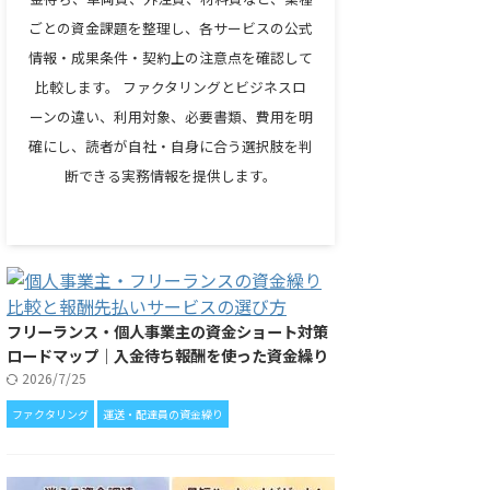
ごとの資金課題を整理し、各サービスの公式
情報・成果条件・契約上の注意点を確認して
比較します。 ファクタリングとビジネスロ
ーンの違い、利用対象、必要書類、費用を明
確にし、読者が自社・自身に合う選択肢を判
断できる実務情報を提供します。
フリーランス・個人事業主の資金ショート対策
ロードマップ｜入金待ち報酬を使った資金繰り
2026/7/25
ファクタリング
運送・配達員の資金繰り