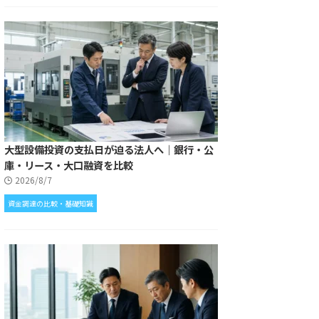
大型設備投資の支払日が迫る法人へ｜銀行・公
庫・リース・大口融資を比較
2026/8/7
資金調達の比較・基礎知識