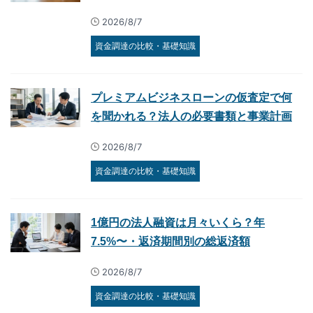
2026/8/7
資金調達の比較・基礎知識
プレミアムビジネスローンの仮査定で何
を聞かれる？法人の必要書類と事業計画
2026/8/7
資金調達の比較・基礎知識
1億円の法人融資は月々いくら？年
7.5%〜・返済期間別の総返済額
2026/8/7
資金調達の比較・基礎知識