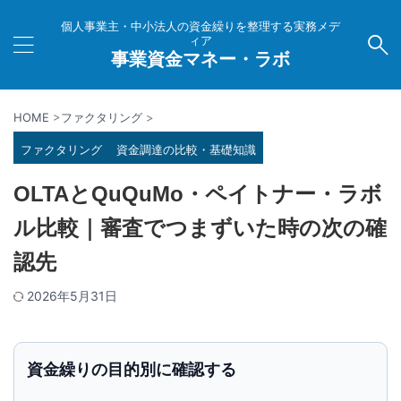
個人事業主・中小法人の資金繰りを整理する実務メデ
ィア
事業資金マネー・ラボ
HOME
>
ファクタリング
>
ファクタリング
資金調達の比較・基礎知識
OLTAとQuQuMo・ペイトナー・ラボ
ル比較｜審査でつまずいた時の次の確
認先
2026年5月31日
資金繰りの目的別に確認する