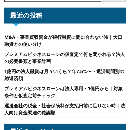
最近の投稿
M&A・事業買収資金が銀行融資に間に合わない時｜大口
融資との使い分け
プレミアムビジネスローンの仮査定で何を聞かれる？法人
の必要書類と事業計画
1億円の法人融資は月々いくら？年7.5%〜・返済期間別の
総返済額
プレミアムビジネスローンは法人専用・1億円から｜対象
条件と仮査定前チェック
運送会社の税金・社会保険料が支払日前に足りない時｜法
人向け資金調達の確認順