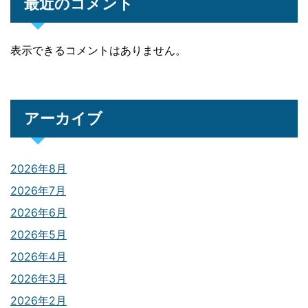
最近のコメント
表示できるコメントはありません。
アーカイブ
2026年8月
2026年7月
2026年6月
2026年5月
2026年4月
2026年3月
2026年2月