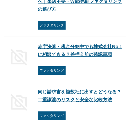
へ｜来店不要・Web完結ファクタリング
の選び方
ファクタリング
赤字決算・税金分納中でも株式会社No.1
に相談できる？差押え前の確認事項
ファクタリング
同じ請求書を複数社に出すとどうなる？
二重譲渡のリスクと安全な比較方法
ファクタリング