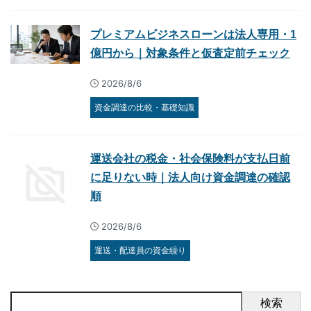
プレミアムビジネスローンは法人専用・1
億円から｜対象条件と仮査定前チェック
2026/8/6
資金調達の比較・基礎知識
運送会社の税金・社会保険料が支払日前
に足りない時｜法人向け資金調達の確認
順
2026/8/6
運送・配達員の資金繰り
検索