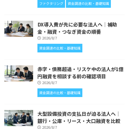
ファクタリング
資金調達の比較・基礎知識
DX導入費が先に必要な法人へ｜補助
金・融資・つなぎ資金の順番
2026/8/7
資金調達の比較・基礎知識
赤字・債務超過・リスケ中の法人が1億
円融資を相談する前の確認項目
2026/8/7
資金調達の比較・基礎知識
大型設備投資の支払日が迫る法人へ｜
銀行・公庫・リース・大口融資を比較
2026/8/7