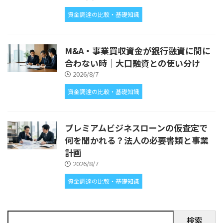
資金調達の比較・基礎知識
M&A・事業買収資金が銀行融資に間に
合わない時｜大口融資との使い分け
2026/8/7
資金調達の比較・基礎知識
プレミアムビジネスローンの仮査定で
何を聞かれる？法人の必要書類と事業
計画
2026/8/7
資金調達の比較・基礎知識
検索