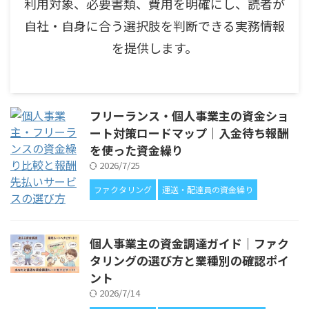
利用対象、必要書類、費用を明確にし、読者が
自社・自身に合う選択肢を判断できる実務情報
を提供します。
フリーランス・個人事業主の資金ショ
ート対策ロードマップ｜入金待ち報酬
を使った資金繰り
2026/7/25
ファクタリング
運送・配達員の資金繰り
個人事業主の資金調達ガイド｜ファク
タリングの選び方と業種別の確認ポイ
ント
2026/7/14