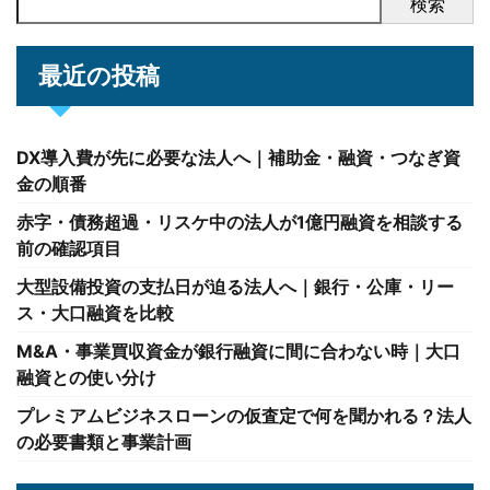
検索
最近の投稿
DX導入費が先に必要な法人へ｜補助金・融資・つなぎ資
金の順番
赤字・債務超過・リスケ中の法人が1億円融資を相談する
前の確認項目
大型設備投資の支払日が迫る法人へ｜銀行・公庫・リー
ス・大口融資を比較
M&A・事業買収資金が銀行融資に間に合わない時｜大口
融資との使い分け
プレミアムビジネスローンの仮査定で何を聞かれる？法人
の必要書類と事業計画