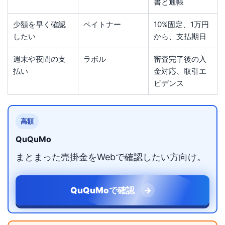
書と通帳
少額を早く確認
ペイトナー
10%固定、1万円
したい
から、支払期日
週末や夜間の支
ラボル
審査完了後の入
払い
金対応、取引エ
ビデンス
高額
QuQuMo
まとまった売掛金をWebで確認したい方向け。
QuQuMoで確認