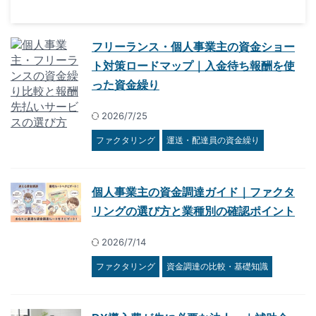
フリーランス・個人事業主の資金ショー
ト対策ロードマップ｜入金待ち報酬を使
った資金繰り
2026/7/25
ファクタリング
運送・配達員の資金繰り
個人事業主の資金調達ガイド｜ファクタ
リングの選び方と業種別の確認ポイント
2026/7/14
ファクタリング
資金調達の比較・基礎知識