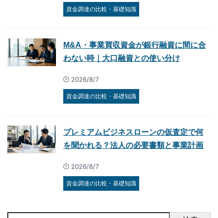
資金調達の比較・基礎知識
M&A・事業買収資金が銀行融資に間に合
わない時｜大口融資との使い分け
2026/8/7
資金調達の比較・基礎知識
プレミアムビジネスローンの仮査定で何
を聞かれる？法人の必要書類と事業計画
2026/8/7
資金調達の比較・基礎知識