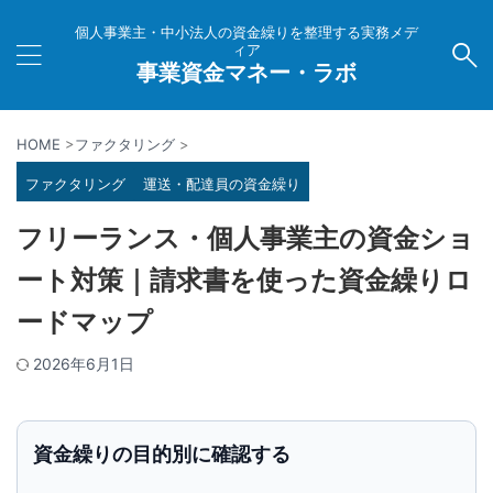
個人事業主・中小法人の資金繰りを整理する実務メデ
ィア
事業資金マネー・ラボ
HOME
>
ファクタリング
>
ファクタリング
運送・配達員の資金繰り
フリーランス・個人事業主の資金ショ
ート対策｜請求書を使った資金繰りロ
ードマップ
2026年6月1日
資金繰りの目的別に確認する