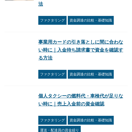
法
ファクタリング
資金調達の比較・基礎知識
事業用カードの引き落としに間に合わな
い時に｜入金待ち請求書で資金を確認す
る方法
ファクタリング
資金調達の比較・基礎知識
個人タクシーの燃料代・車検代が足りな
い時に｜売上入金前の資金確認
ファクタリング
資金調達の比較・基礎知識
運送・配達員の資金繰り