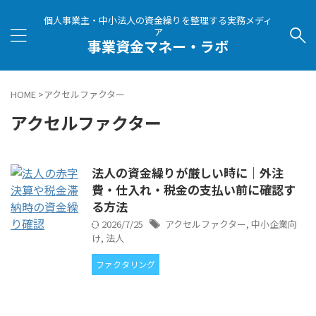
個人事業主・中小法人の資金繰りを整理する実務メディ
ア
事業資金マネー・ラボ
HOME
>
アクセルファクター
アクセルファクター
法人の資金繰りが厳しい時に｜外注
費・仕入れ・税金の支払い前に確認す
る方法
2026/7/25
アクセルファクター
,
中小企業向
け
,
法人
ファクタリング