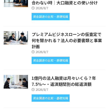
合わない時｜大口融資との使い分け
2026/8/7
資金調達の比較・基礎知識
プレミアムビジネスローンの仮査定で
何を聞かれる？法人の必要書類と事業
計画
2026/8/7
資金調達の比較・基礎知識
1億円の法人融資は月々いくら？年
7.5%〜・返済期間別の総返済額
2026/8/7
資金調達の比較・基礎知識