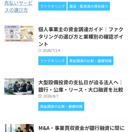
ファクタリング
運送・配達員の資金繰り
個人事業主の資金調達ガイド｜ファク
タリングの選び方と業種別の確認ポイ
ント
2026/7/14
ファクタリング
資金調達の比較・基礎知識
大型設備投資の支払日が迫る法人へ｜
銀行・公庫・リース・大口融資を比較
2026/8/7
資金調達の比較・基礎知識
M&A・事業買収資金が銀行融資に間に