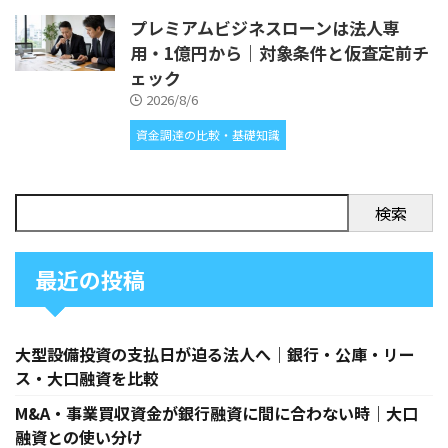
プレミアムビジネスローンは法人専
用・1億円から｜対象条件と仮査定前チ
ェック
2026/8/6
資金調達の比較・基礎知識
検索
最近の投稿
大型設備投資の支払日が迫る法人へ｜銀行・公庫・リー
ス・大口融資を比較
M&A・事業買収資金が銀行融資に間に合わない時｜大口
融資との使い分け