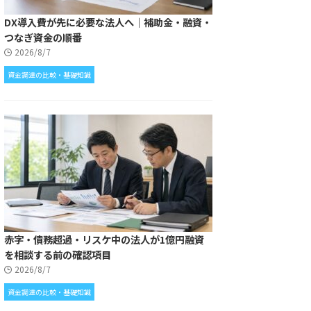
DX導入費が先に必要な法人へ｜補助金・融資・
つなぎ資金の順番
2026/8/7
資金調達の比較・基礎知識
赤字・債務超過・リスケ中の法人が1億円融資
を相談する前の確認項目
2026/8/7
資金調達の比較・基礎知識