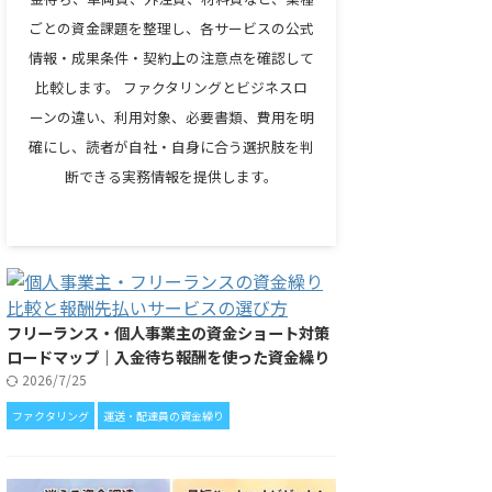
ごとの資金課題を整理し、各サービスの公式
情報・成果条件・契約上の注意点を確認して
比較します。 ファクタリングとビジネスロ
ーンの違い、利用対象、必要書類、費用を明
確にし、読者が自社・自身に合う選択肢を判
断できる実務情報を提供します。
フリーランス・個人事業主の資金ショート対策
ロードマップ｜入金待ち報酬を使った資金繰り
2026/7/25
ファクタリング
運送・配達員の資金繰り