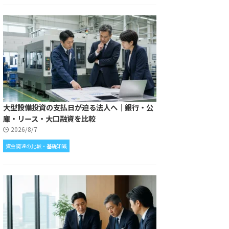
大型設備投資の支払日が迫る法人へ｜銀行・公
庫・リース・大口融資を比較
2026/8/7
資金調達の比較・基礎知識