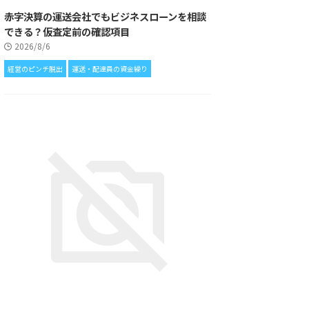
赤字決算の運送会社でもビジネスローンを相談
できる？仮査定前の確認項目
2026/8/6
経営のピンチ脱出
運送・配達員の資金繰り