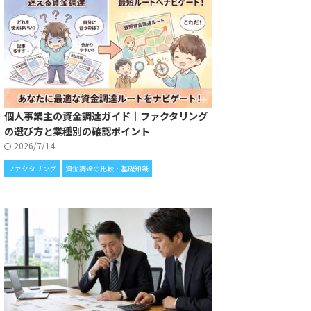
個人事業主の資金調達ガイド｜ファクタリング
の選び方と業種別の確認ポイント
2026/7/14
ファクタリング
資金調達の比較・基礎知識