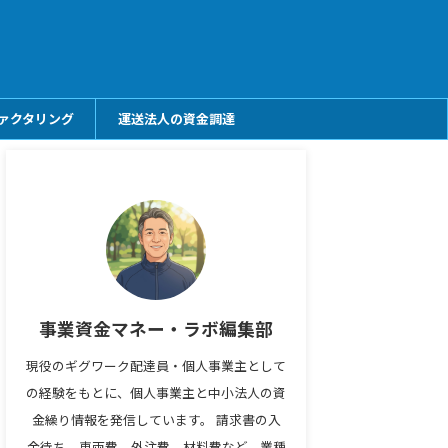
ァクタリング
運送法人の資金調達
事業資金マネー・ラボ編集部
現役のギグワーク配達員・個人事業主として
の経験をもとに、個人事業主と中小法人の資
金繰り情報を発信しています。 請求書の入
金待ち、車両費、外注費、材料費など、業種