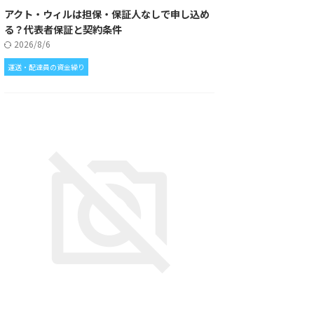
アクト・ウィルは担保・保証人なしで申し込め
る？代表者保証と契約条件
2026/8/6
運送・配達員の資金繰り