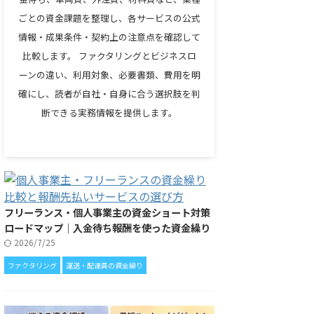
ごとの資金課題を整理し、各サービスの公式
情報・成果条件・契約上の注意点を確認して
比較します。 ファクタリングとビジネスロ
ーンの違い、利用対象、必要書類、費用を明
確にし、読者が自社・自身に合う選択肢を判
断できる実務情報を提供します。
フリーランス・個人事業主の資金ショート対策
ロードマップ｜入金待ち報酬を使った資金繰り
2026/7/25
ファクタリング
運送・配達員の資金繰り