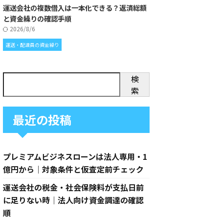
運送会社の複数借入は一本化できる？返済総額
と資金繰りの確認手順
2026/8/6
運送・配達員の資金繰り
検
索
最近の投稿
プレミアムビジネスローンは法人専用・1
億円から｜対象条件と仮査定前チェック
運送会社の税金・社会保険料が支払日前
に足りない時｜法人向け資金調達の確認
順