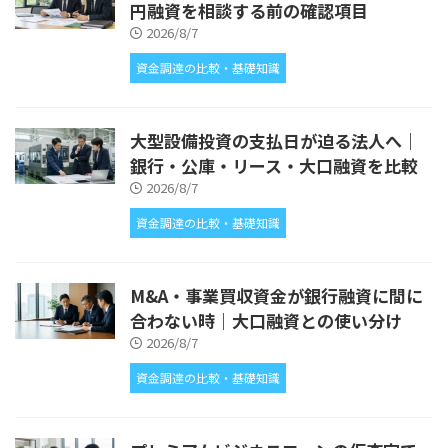
円融資を相談する前の確認項目
2026/8/7
資金調達の比較・基礎知識
大型設備投資の支払日が迫る法人へ｜
銀行・公庫・リース・大口融資を比較
2026/8/7
資金調達の比較・基礎知識
M&A・事業買収資金が銀行融資に間に
合わない時｜大口融資との使い分け
2026/8/7
資金調達の比較・基礎知識