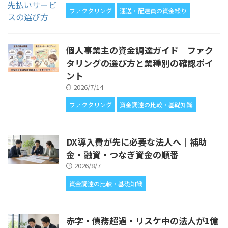
ファクタリング
運送・配達員の資金繰り
個人事業主の資金調達ガイド｜ファク
タリングの選び方と業種別の確認ポイ
ント
2026/7/14
ファクタリング
資金調達の比較・基礎知識
DX導入費が先に必要な法人へ｜補助
金・融資・つなぎ資金の順番
2026/8/7
資金調達の比較・基礎知識
赤字・債務超過・リスケ中の法人が1億