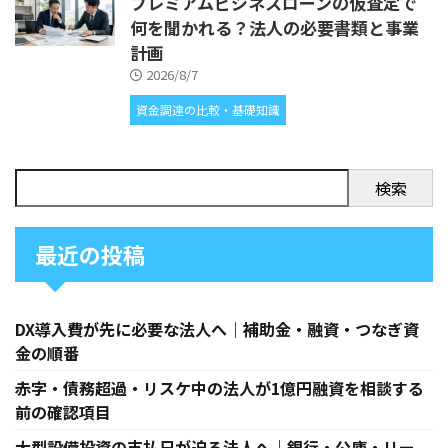
プレミアムビジネスローンの仮査定で
何を聞かれる？法人の必要書類と事業
計画
2026/8/7
資金調達の比較・基礎知識
検索
最近の投稿
DX導入費が先に必要な法人へ｜補助金・融資・つなぎ資
金の順番
赤字・債務超過・リスケ中の法人が1億円融資を相談する
前の確認項目
大型設備投資の支払日が迫る法人へ｜銀行・公庫・リー