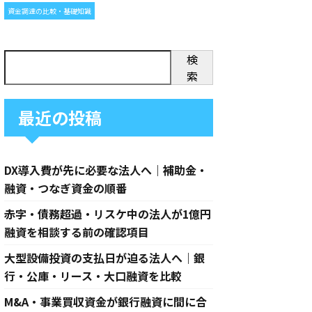
資金調達の比較・基礎知識
検
索
最近の投稿
DX導入費が先に必要な法人へ｜補助金・
融資・つなぎ資金の順番
赤字・債務超過・リスケ中の法人が1億円
融資を相談する前の確認項目
大型設備投資の支払日が迫る法人へ｜銀
行・公庫・リース・大口融資を比較
M&A・事業買収資金が銀行融資に間に合