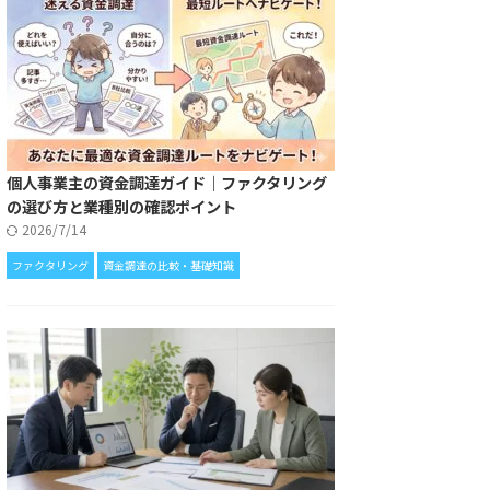
個人事業主の資金調達ガイド｜ファクタリング
の選び方と業種別の確認ポイント
2026/7/14
ファクタリング
資金調達の比較・基礎知識