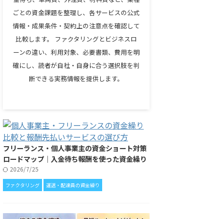
ごとの資金課題を整理し、各サービスの公式
情報・成果条件・契約上の注意点を確認して
比較します。 ファクタリングとビジネスロ
ーンの違い、利用対象、必要書類、費用を明
確にし、読者が自社・自身に合う選択肢を判
断できる実務情報を提供します。
フリーランス・個人事業主の資金ショート対策
ロードマップ｜入金待ち報酬を使った資金繰り
2026/7/25
ファクタリング
運送・配達員の資金繰り