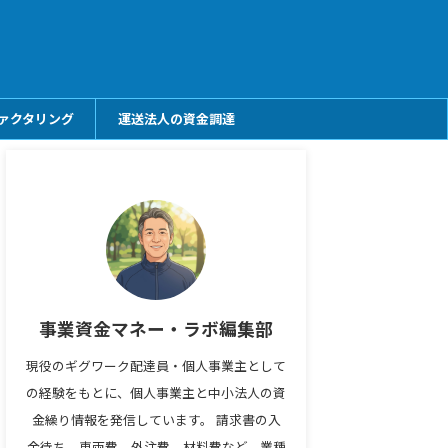
ァクタリング
運送法人の資金調達
事業資金マネー・ラボ編集部
現役のギグワーク配達員・個人事業主として
の経験をもとに、個人事業主と中小法人の資
金繰り情報を発信しています。 請求書の入
金待ち、車両費、外注費、材料費など、業種