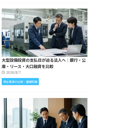
大型設備投資の支払日が迫る法人へ｜銀行・公
庫・リース・大口融資を比較
2026/8/7
資金調達の比較・基礎知識