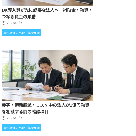
DX導入費が先に必要な法人へ｜補助金・融資・
つなぎ資金の順番
2026/8/7
資金調達の比較・基礎知識
赤字・債務超過・リスケ中の法人が1億円融資
を相談する前の確認項目
2026/8/7
資金調達の比較・基礎知識