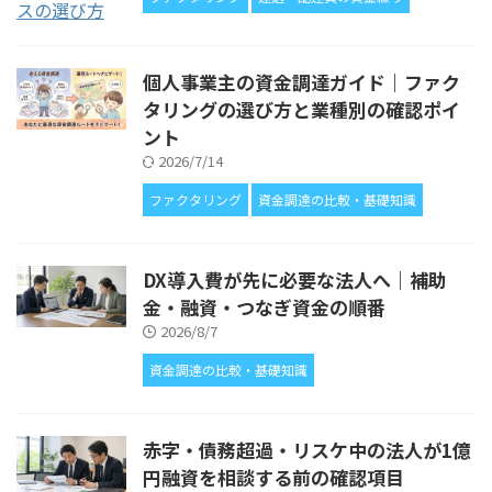
個人事業主の資金調達ガイド｜ファク
タリングの選び方と業種別の確認ポイ
ント
2026/7/14
ファクタリング
資金調達の比較・基礎知識
DX導入費が先に必要な法人へ｜補助
金・融資・つなぎ資金の順番
2026/8/7
資金調達の比較・基礎知識
赤字・債務超過・リスケ中の法人が1億
円融資を相談する前の確認項目