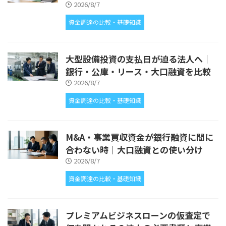
2026/8/7
資金調達の比較・基礎知識
大型設備投資の支払日が迫る法人へ｜
銀行・公庫・リース・大口融資を比較
2026/8/7
資金調達の比較・基礎知識
M&A・事業買収資金が銀行融資に間に
合わない時｜大口融資との使い分け
2026/8/7
資金調達の比較・基礎知識
プレミアムビジネスローンの仮査定で