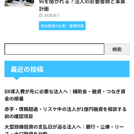
何を聞かれる？法人の必要書類と事業
計画
2026/8/7
資金調達の比較・基礎知識
検索
最近の投稿
DX導入費が先に必要な法人へ｜補助金・融資・つなぎ資
金の順番
赤字・債務超過・リスケ中の法人が1億円融資を相談する
前の確認項目
大型設備投資の支払日が迫る法人へ｜銀行・公庫・リー
ス・大口融資を比較