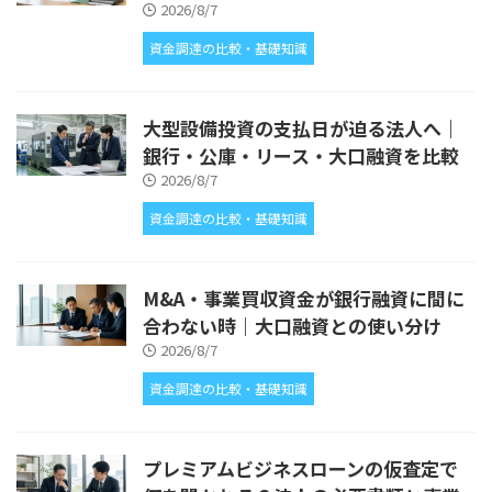
2026/8/7
資金調達の比較・基礎知識
大型設備投資の支払日が迫る法人へ｜
銀行・公庫・リース・大口融資を比較
2026/8/7
資金調達の比較・基礎知識
M&A・事業買収資金が銀行融資に間に
合わない時｜大口融資との使い分け
2026/8/7
資金調達の比較・基礎知識
プレミアムビジネスローンの仮査定で