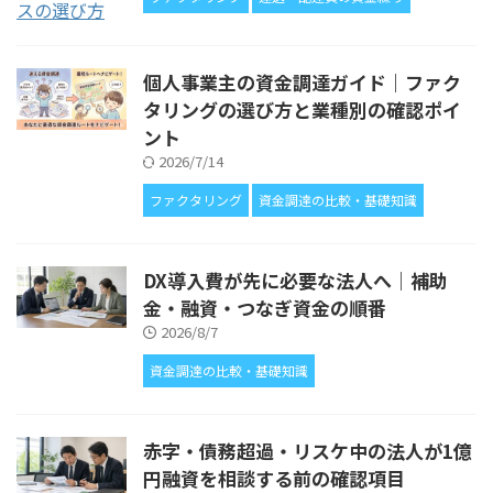
個人事業主の資金調達ガイド｜ファク
タリングの選び方と業種別の確認ポイ
ント
2026/7/14
ファクタリング
資金調達の比較・基礎知識
DX導入費が先に必要な法人へ｜補助
金・融資・つなぎ資金の順番
2026/8/7
資金調達の比較・基礎知識
赤字・債務超過・リスケ中の法人が1億
円融資を相談する前の確認項目