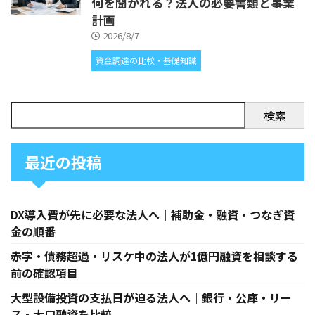
何を聞かれる？法人の必要書類と事業
計画
2026/8/7
資金調達の比較・基礎知識
検索
最近の投稿
DX導入費が先に必要な法人へ｜補助金・融資・つなぎ資
金の順番
赤字・債務超過・リスケ中の法人が1億円融資を相談する
前の確認項目
大型設備投資の支払日が迫る法人へ｜銀行・公庫・リー
ス・大口融資を比較