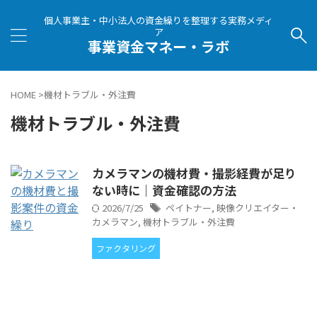
個人事業主・中小法人の資金繰りを整理する実務メディ
ア
事業資金マネー・ラボ
HOME
>
機材トラブル・外注費
機材トラブル・外注費
カメラマンの機材費・撮影経費が足り
ない時に｜資金確認の方法
2026/7/25
ペイトナー
,
映像クリエイター・
カメラマン
,
機材トラブル・外注費
ファクタリング