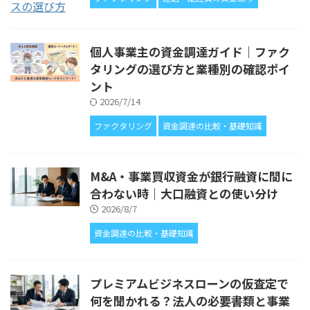
個人事業主の資金調達ガイド｜ファク
タリングの選び方と業種別の確認ポイ
ント
2026/7/14
ファクタリング
資金調達の比較・基礎知識
M&A・事業買収資金が銀行融資に間に
合わない時｜大口融資との使い分け
2026/8/7
資金調達の比較・基礎知識
プレミアムビジネスローンの仮査定で
何を聞かれる？法人の必要書類と事業