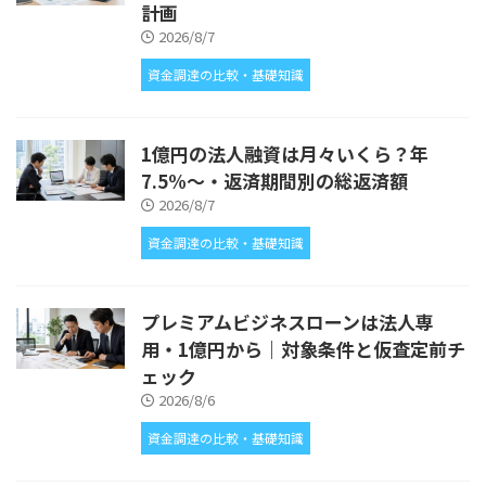
計画
2026/8/7
資金調達の比較・基礎知識
1億円の法人融資は月々いくら？年
7.5%〜・返済期間別の総返済額
2026/8/7
資金調達の比較・基礎知識
プレミアムビジネスローンは法人専
用・1億円から｜対象条件と仮査定前チ
ェック
2026/8/6
資金調達の比較・基礎知識