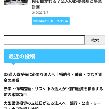
何を聞かれる？法人の必要書類と事業
計画
2026/8/7
資金調達の比較・基礎知識
検索
最近の投稿
DX導入費が先に必要な法人へ｜補助金・融資・つなぎ資
金の順番
赤字・債務超過・リスケ中の法人が1億円融資を相談する
前の確認項目
大型設備投資の支払日が迫る法人へ｜銀行・公庫・リー
ス・大口融資を比較