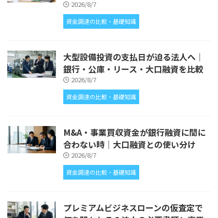
2026/8/7
資金調達の比較・基礎知識
大型設備投資の支払日が迫る法人へ｜
銀行・公庫・リース・大口融資を比較
2026/8/7
資金調達の比較・基礎知識
M&A・事業買収資金が銀行融資に間に
合わない時｜大口融資との使い分け
2026/8/7
資金調達の比較・基礎知識
プレミアムビジネスローンの仮査定で