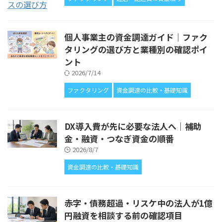
個人事業主の資金調達ガイド｜ファク
タリングの選び方と業種別の確認ポイ
ント
2026/7/14
ファクタリング
資金調達の比較・基礎知識
DX導入費が先に必要な法人へ｜補助
金・融資・つなぎ資金の順番
2026/8/7
資金調達の比較・基礎知識
赤字・債務超過・リスケ中の法人が1億
円融資を相談する前の確認項目