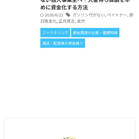
めに資金化する方法
2026/6/22
ガソリン代がない
,
ペイトナー
,
即
日現金化
,
正月貧乏
,
金欠
ファクタリング
資金調達の比較・基礎知識
運送・配達員の資金繰り