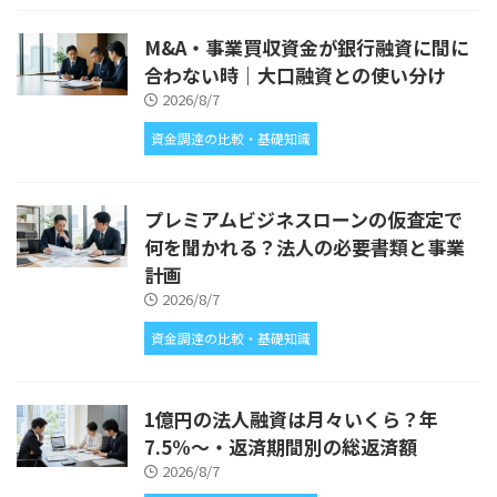
M&A・事業買収資金が銀行融資に間に
合わない時｜大口融資との使い分け
2026/8/7
資金調達の比較・基礎知識
プレミアムビジネスローンの仮査定で
何を聞かれる？法人の必要書類と事業
計画
2026/8/7
資金調達の比較・基礎知識
1億円の法人融資は月々いくら？年
7.5%〜・返済期間別の総返済額
2026/8/7