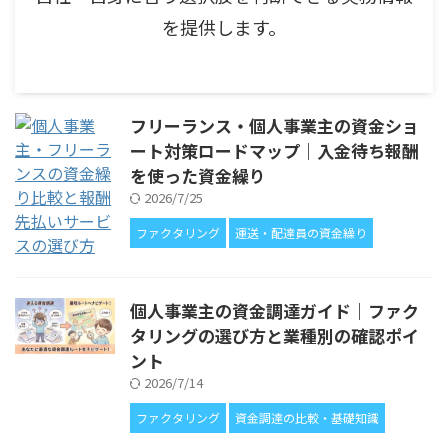
を提供します。
フリーランス・個人事業主の資金ショ
ート対策ロードマップ｜入金待ち報酬
を使った資金繰り
2026/7/25
ファクタリング
運送・配達員の資金繰り
個人事業主の資金調達ガイド｜ファク
タリングの選び方と業種別の確認ポイ
ント
2026/7/14
ファクタリング
資金調達の比較・基礎知識