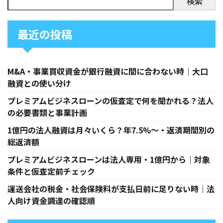
検索
最近の投稿
M&A・事業買収資金が銀行融資に間に合わない時｜大口
融資との使い分け
プレミアムビジネスローンの仮査定で何を聞かれる？法人
の必要書類と事業計画
1億円の法人融資は月々いくら？年7.5%〜・返済期間別の
総返済額
プレミアムビジネスローンは法人専用・1億円から｜対象
条件と仮査定前チェック
運送会社の税金・社会保険料が支払日前に足りない時｜法
人向け資金調達の確認順