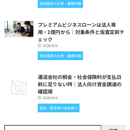
資金調達の比較・基礎知識
プレミアムビジネスローンは法人専
用・1億円から｜対象条件と仮査定前チ
ェック
2026/8/6
資金調達の比較・基礎知識
運送会社の税金・社会保険料が支払日
前に足りない時｜法人向け資金調達の
確認順
2026/8/6
運送・配達員の資金繰り