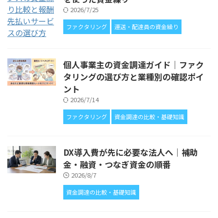
2026/7/25
ファクタリング
運送・配達員の資金繰り
個人事業主の資金調達ガイド｜ファク
タリングの選び方と業種別の確認ポイ
ント
2026/7/14
ファクタリング
資金調達の比較・基礎知識
DX導入費が先に必要な法人へ｜補助
金・融資・つなぎ資金の順番
2026/8/7
資金調達の比較・基礎知識