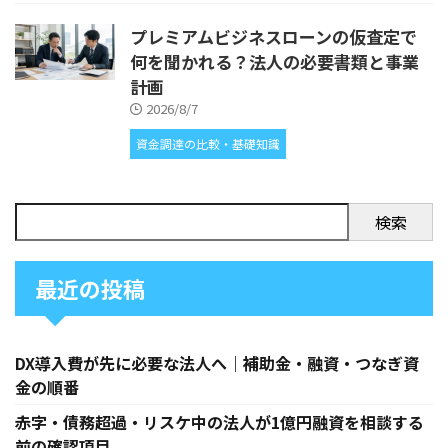
プレミアムビジネスローンの仮査定で
何を聞かれる？法人の必要書類と事業
計画
2026/8/7
資金調達の比較・基礎知識
検索
最近の投稿
DX導入費が先に必要な法人へ｜補助金・融資・つなぎ資
金の順番
赤字・債務超過・リスケ中の法人が1億円融資を相談する
前の確認項目