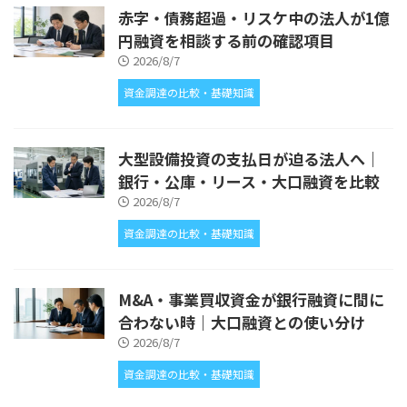
赤字・債務超過・リスケ中の法人が1億
円融資を相談する前の確認項目
2026/8/7
資金調達の比較・基礎知識
大型設備投資の支払日が迫る法人へ｜
銀行・公庫・リース・大口融資を比較
2026/8/7
資金調達の比較・基礎知識
M&A・事業買収資金が銀行融資に間に
合わない時｜大口融資との使い分け
2026/8/7
資金調達の比較・基礎知識