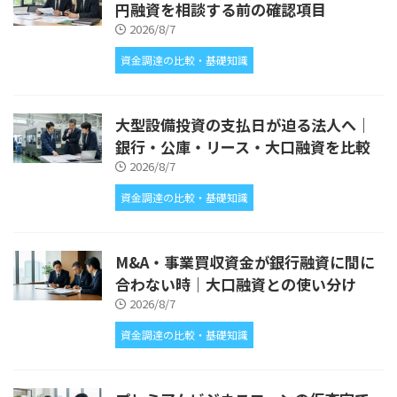
円融資を相談する前の確認項目
2026/8/7
資金調達の比較・基礎知識
大型設備投資の支払日が迫る法人へ｜
銀行・公庫・リース・大口融資を比較
2026/8/7
資金調達の比較・基礎知識
M&A・事業買収資金が銀行融資に間に
合わない時｜大口融資との使い分け
2026/8/7
資金調達の比較・基礎知識