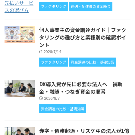
ファクタリング
運送・配達員の資金繰り
個人事業主の資金調達ガイド｜ファク
タリングの選び方と業種別の確認ポイ
ント
2026/7/14
ファクタリング
資金調達の比較・基礎知識
DX導入費が先に必要な法人へ｜補助
金・融資・つなぎ資金の順番
2026/8/7
資金調達の比較・基礎知識
赤字・債務超過・リスケ中の法人が1億