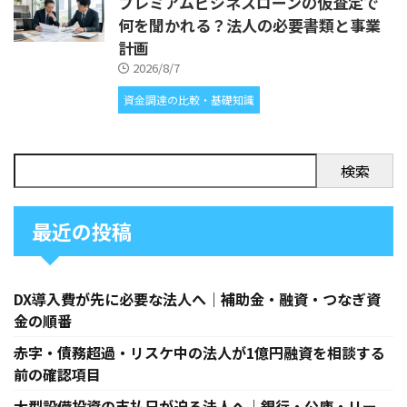
プレミアムビジネスローンの仮査定で
何を聞かれる？法人の必要書類と事業
計画
2026/8/7
資金調達の比較・基礎知識
検索
最近の投稿
DX導入費が先に必要な法人へ｜補助金・融資・つなぎ資
金の順番
赤字・債務超過・リスケ中の法人が1億円融資を相談する
前の確認項目
大型設備投資の支払日が迫る法人へ｜銀行・公庫・リー