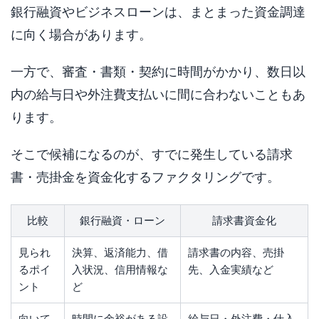
銀行融資やビジネスローンは、まとまった資金調達
に向く場合があります。
一方で、審査・書類・契約に時間がかかり、数日以
内の給与日や外注費支払いに間に合わないこともあ
ります。
そこで候補になるのが、すでに発生している請求
書・売掛金を資金化するファクタリングです。
比較
銀行融資・ローン
請求書資金化
見られ
決算、返済能力、借
請求書の内容、売掛
るポイ
入状況、信用情報な
先、入金実績など
ント
ど
向いて
時間に余裕がある設
給与日・外注費・仕入