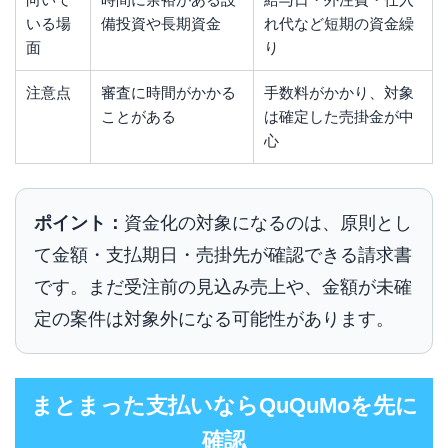
いる場
備投資や長期資金
れ代など短期の資金繰
面
り
注意点
審査に時間がかかる
手数料がかかり、対象
ことがある
は確定した売掛金が中
心
ポイント：
資金化の対象になるのは、原則とし
て金額・支払期日・売掛先が確認できる請求書
です。まだ受注前の見込み売上や、金額が未確
定の案件は対象外になる可能性があります。
まとまった支払いならQuQuMoを先に
確認