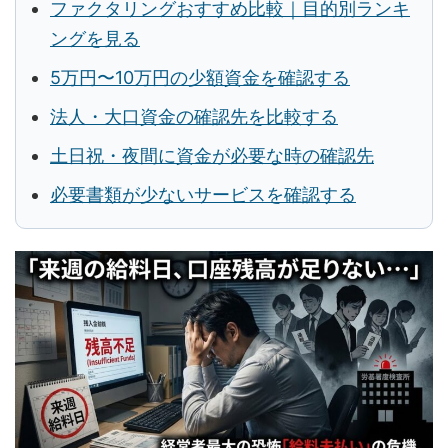
ファクタリングおすすめ比較｜目的別ランキ
ングを見る
5万円〜10万円の少額資金を確認する
法人・大口資金の確認先を比較する
土日祝・夜間に資金が必要な時の確認先
必要書類が少ないサービスを確認する