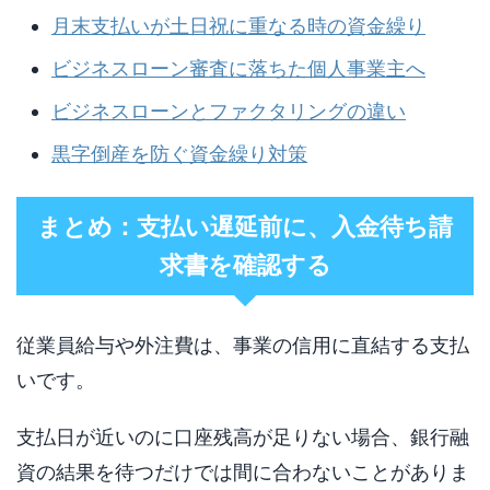
月末支払いが土日祝に重なる時の資金繰り
ビジネスローン審査に落ちた個人事業主へ
ビジネスローンとファクタリングの違い
黒字倒産を防ぐ資金繰り対策
まとめ：支払い遅延前に、入金待ち請
求書を確認する
従業員給与や外注費は、事業の信用に直結する支払
いです。
支払日が近いのに口座残高が足りない場合、銀行融
資の結果を待つだけでは間に合わないことがありま