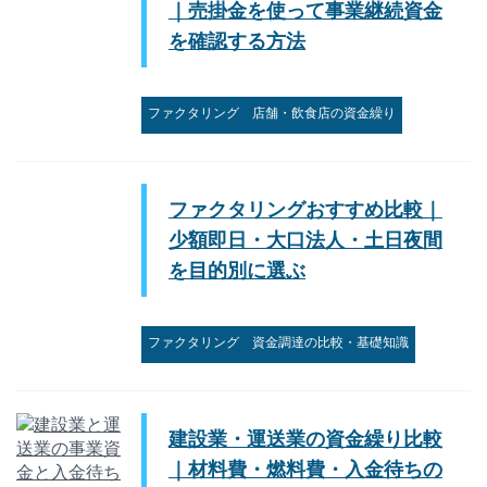
｜売掛金を使って事業継続資金
を確認する方法
ファクタリング
店舗・飲食店の資金繰り
ファクタリングおすすめ比較｜
少額即日・大口法人・土日夜間
を目的別に選ぶ
ファクタリング
資金調達の比較・基礎知識
建設業・運送業の資金繰り比較
｜材料費・燃料費・入金待ちの