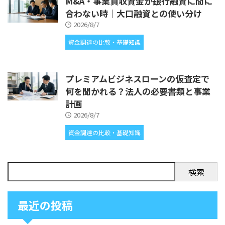
M&A・事業買収資金が銀行融資に間に
合わない時｜大口融資との使い分け
2026/8/7
資金調達の比較・基礎知識
プレミアムビジネスローンの仮査定で
何を聞かれる？法人の必要書類と事業
計画
2026/8/7
資金調達の比較・基礎知識
検索
最近の投稿