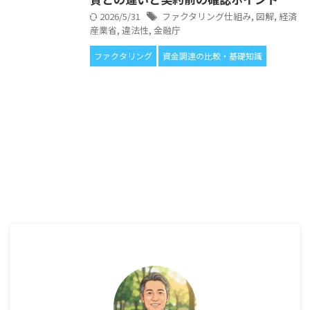
2026/5/31
ファクタリング仕組み
,
図解
,
経済
産業省
,
違法性
,
金融庁
ファクタリング
資金調達の比較・基礎知識