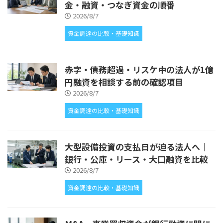
金・融資・つなぎ資金の順番
2026/8/7
資金調達の比較・基礎知識
赤字・債務超過・リスケ中の法人が1億
円融資を相談する前の確認項目
2026/8/7
資金調達の比較・基礎知識
大型設備投資の支払日が迫る法人へ｜
銀行・公庫・リース・大口融資を比較
2026/8/7
資金調達の比較・基礎知識