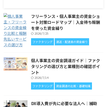
フリーランス・個人事業主の資金ショ
ート対策ロードマップ｜入金待ち報酬
を使った資金繰り
2026/7/25
ファクタリング
運送・配達員の資金繰り
個人事業主の資金調達ガイド｜ファク
タリングの選び方と業種別の確認ポイ
ント
2026/7/14
ファクタリング
資金調達の比較・基礎知識
DX導入費が先に必要な法人へ｜補助