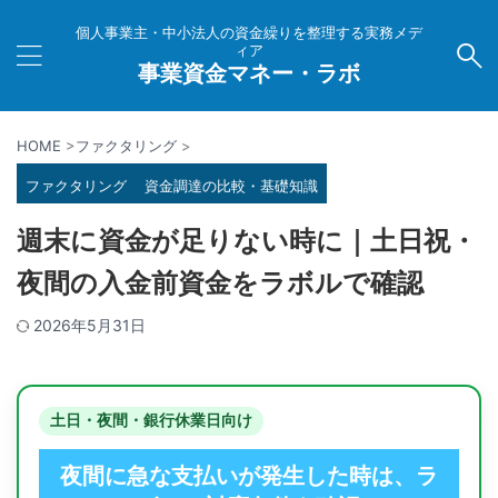
個人事業主・中小法人の資金繰りを整理する実務メデ
ィア
事業資金マネー・ラボ
HOME
>
ファクタリング
>
ファクタリング
資金調達の比較・基礎知識
週末に資金が足りない時に｜土日祝・
夜間の入金前資金をラボルで確認
2026年5月31日
土日・夜間・銀行休業日向け
夜間に急な支払いが発生した時は、ラ