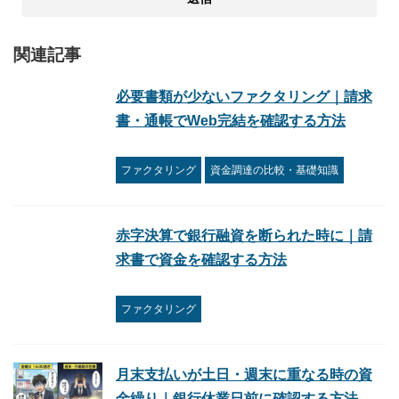
関連記事
必要書類が少ないファクタリング｜請求
書・通帳でWeb完結を確認する方法
ファクタリング
資金調達の比較・基礎知識
赤字決算で銀行融資を断られた時に｜請
求書で資金を確認する方法
ファクタリング
月末支払いが土日・週末に重なる時の資
金繰り｜銀行休業日前に確認する方法