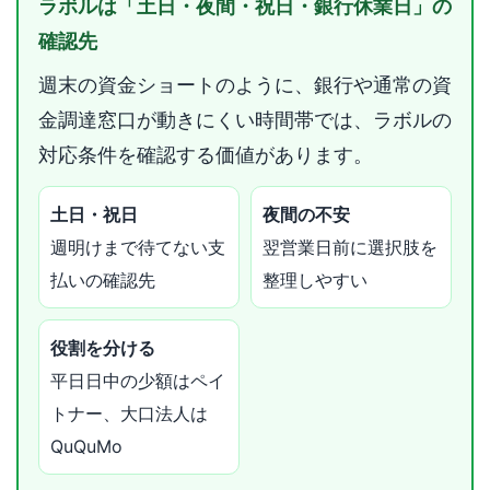
ラボルは「土日・夜間・祝日・銀行休業日」の
確認先
週末の資金ショートのように、銀行や通常の資
金調達窓口が動きにくい時間帯では、ラボルの
対応条件を確認する価値があります。
土日・祝日
夜間の不安
週明けまで待てない支
翌営業日前に選択肢を
払いの確認先
整理しやすい
役割を分ける
平日日中の少額はペイ
トナー、大口法人は
QuQuMo