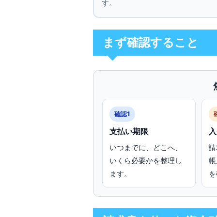
す。
まず確認すること
確認1
支払い期限
入
いつまでに、どこへ、
請
いくら必要かを整理し
帳
ます。
を