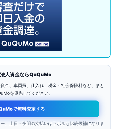
法人資金ならQuQuMo
転資金、車両費、仕入れ、税金・社会保険料など、まと
QuMoを優先してください。
uQuMoで無料査定する
ナー、土日・夜間の支払いはラボルも比較候補になりま