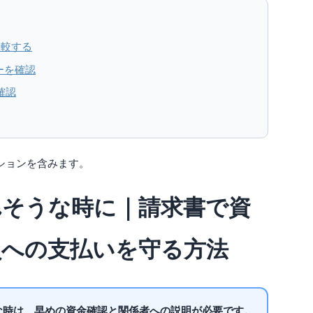
比較する
ーを確認
確認
ションを含みます。
れそうな時に｜請求書で資
員への支払いを守る方法
な時は、早めの資金確認と関係者への説明が必要です。