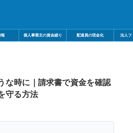
メ
情報
個人事業主の資金繰り
配達員の現金化
法人フ
うな時に｜請求書で資金を確認
を守る方法