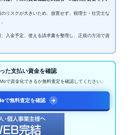
面のリスクが大きいため、放置せず、税理士・社労士な
う。
限、入金予定、使える請求書を整理し、正規の方法で資
った支払い資金を確認
uMoで資金化できるか無料査定を確認してください。
Moで無料査定を確認