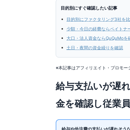
目的別にすぐ確認したい記事
目的別にファクタリング3社を
少額・今日の経費ならペイトナ
大口・法人資金ならQuQuMoを
土日・夜間の資金繰りを確認
※本記事はアフィリエイト・プロモー
給与支払いが遅
金を確認し従業
給与や外注費の支払いが遅れそう