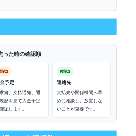
焦った時の確認順
確認2
確認3
金予定
連絡先
求書、支払通知、通
支払先や関係機関へ早
履歴を見て入金予定
めに相談し、放置しな
確認します。
いことが重要です。