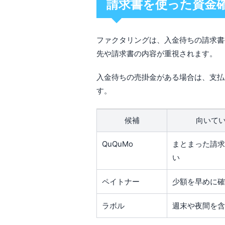
請求書を使った資金
ファクタリングは、入金待ちの請求書
先や請求書の内容が重視されます。
入金待ちの売掛金がある場合は、支払
す。
候補
向いて
QuQuMo
まとまった請求
い
ペイトナー
少額を早めに確
ラボル
週末や夜間を含