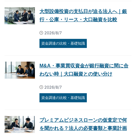
大型設備投資の支払日が迫る法人へ｜銀
行・公庫・リース・大口融資を比較
2026/8/7
資金調達の比較・基礎知識
M&A・事業買収資金が銀行融資に間に合
わない時｜大口融資との使い分け
2026/8/7
資金調達の比較・基礎知識
プレミアムビジネスローンの仮査定で何
を聞かれる？法人の必要書類と事業計画