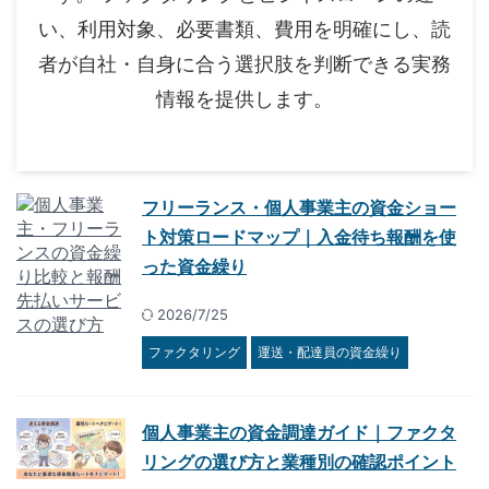
い、利用対象、必要書類、費用を明確にし、読
者が自社・自身に合う選択肢を判断できる実務
情報を提供します。
フリーランス・個人事業主の資金ショー
ト対策ロードマップ｜入金待ち報酬を使
った資金繰り
2026/7/25
ファクタリング
運送・配達員の資金繰り
個人事業主の資金調達ガイド｜ファクタ
リングの選び方と業種別の確認ポイント