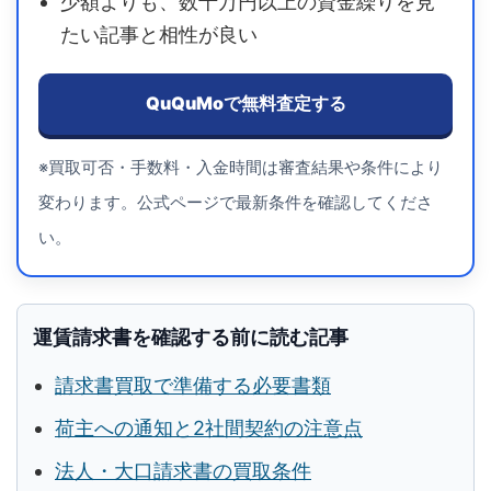
少額よりも、数十万円以上の資金繰りを見
たい記事と相性が良い
QuQuMoで無料査定する
※買取可否・手数料・入金時間は審査結果や条件により
変わります。公式ページで最新条件を確認してくださ
い。
運賃請求書を確認する前に読む記事
請求書買取で準備する必要書類
荷主への通知と2社間契約の注意点
法人・大口請求書の買取条件