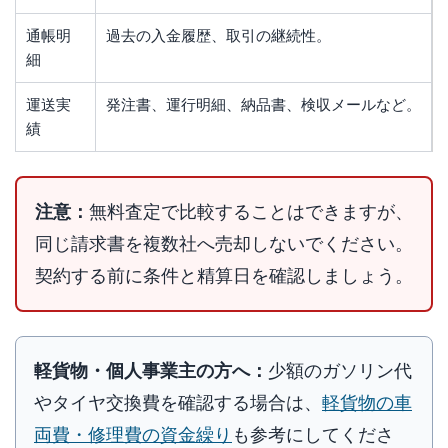
通帳明
過去の入金履歴、取引の継続性。
細
運送実
発注書、運行明細、納品書、検収メールなど。
績
注意：
無料査定で比較することはできますが、
同じ請求書を複数社へ売却しないでください。
契約する前に条件と精算日を確認しましょう。
軽貨物・個人事業主の方へ：
少額のガソリン代
やタイヤ交換費を確認する場合は、
軽貨物の車
両費・修理費の資金繰り
も参考にしてくださ