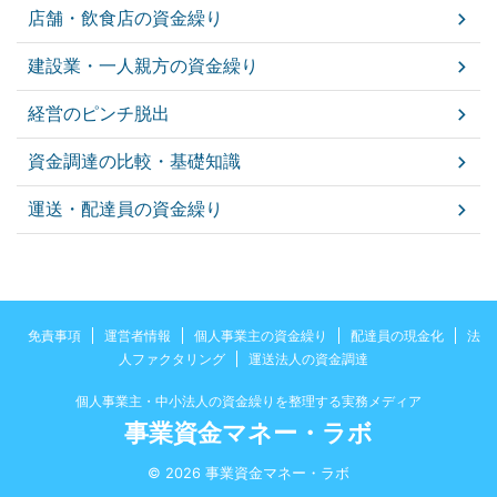
店舗・飲食店の資金繰り
建設業・一人親方の資金繰り
経営のピンチ脱出
資金調達の比較・基礎知識
運送・配達員の資金繰り
免責事項
運営者情報
個人事業主の資金繰り
配達員の現金化
法
人ファクタリング
運送法人の資金調達
個人事業主・中小法人の資金繰りを整理する実務メディア
事業資金マネー・ラボ
© 2026 事業資金マネー・ラボ