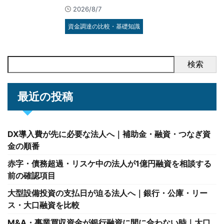
2026/8/7
資金調達の比較・基礎知識
検索
最近の投稿
DX導入費が先に必要な法人へ｜補助金・融資・つなぎ資
金の順番
赤字・債務超過・リスケ中の法人が1億円融資を相談する
前の確認項目
大型設備投資の支払日が迫る法人へ｜銀行・公庫・リー
ス・大口融資を比較
M&A・事業買収資金が銀行融資に間に合わない時｜大口