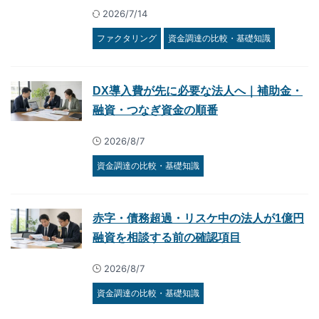
2026/7/14
ファクタリング
資金調達の比較・基礎知識
DX導入費が先に必要な法人へ｜補助金・
融資・つなぎ資金の順番
2026/8/7
資金調達の比較・基礎知識
赤字・債務超過・リスケ中の法人が1億円
融資を相談する前の確認項目
2026/8/7
資金調達の比較・基礎知識