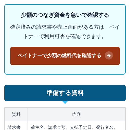
少額のつなぎ資金を急いで確認する
確定済みの請求書や売上画面がある方は、ペイ
トナーで利用可否を確認できます。
ペイトナーで少額の燃料代を確認する
準備する資料
資料
内容
請求書
荷主名、請求金額、支払予定日、発行者名。