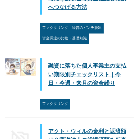
へつなげる方法
ファクタリング
経営のピンチ脱出
資金調達の比較・基礎知識
融資に落ちた個人事業主の支払
い期限別チェックリスト｜今
日・今週・来月の資金繰り
ファクタリング
アクト・ウィルの金利と返済額