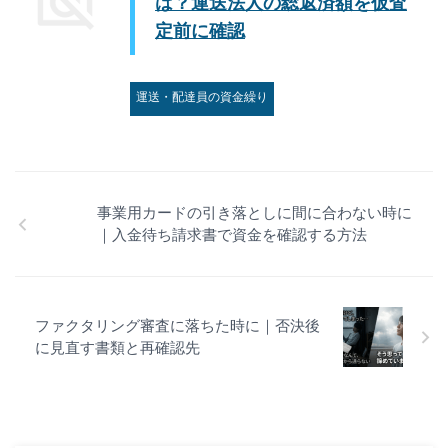
は？運送法人の総返済額を仮査
定前に確認
運送・配達員の資金繰り
事業用カードの引き落としに間に合わない時に
｜入金待ち請求書で資金を確認する方法
ファクタリング審査に落ちた時に｜否決後
に見直す書類と再確認先