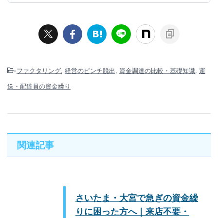
-
ファクタリング
,
経営のピンチ脱出
,
資金調達の比較・基礎知識
,
運
送・配達員の資金繰り
関連記事
さいたま・大宮で急ぎの資金繰
りに困った方へ｜来店不要・