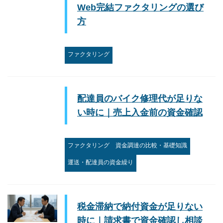
Web完結ファクタリングの選び
方
ファクタリング
配達員のバイク修理代が足りな
い時に｜売上入金前の資金確認
ファクタリング
資金調達の比較・基礎知識
運送・配達員の資金繰り
税金滞納で納付資金が足りない
時に｜請求書で資金確認し相談