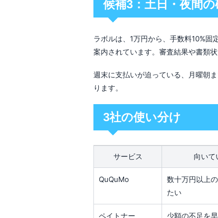
候補3：土日・夜間
ラボルは、1万円から、手数料10%固
案内されています。審査結果や書類状
週末に支払いが迫っている、月曜朝ま
ります。
3社の使い分け
サービス
向いて
QuQuMo
数十万円以上の
たい
ペイトナー
少額の不足を早