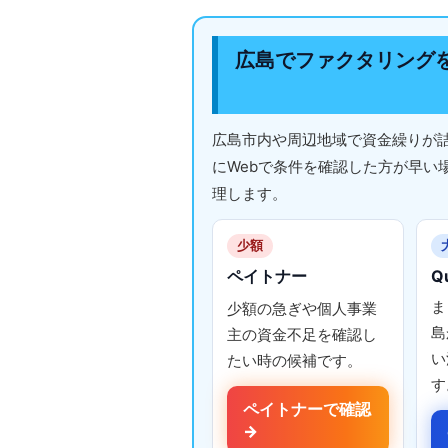
広島でファクタリング
広島市内や周辺地域で資金繰りが
にWebで条件を確認した方が早い
理します。
少額
ペイトナー
Q
ま
少額の急ぎや個人事業
島
主の資金不足を確認し
い
たい時の候補です。
す
ペイトナーで確認
→