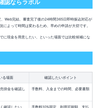
の確認ならラボル
定、Web完結、審査完了後の24時間365日即時振込対応が
況によって時間は変わるため、早めの申請が大切です。
でに現金を用意したい、といった場面では比較候補にな
いる場面
確認したいポイント
売掛金を確認し
手数料、入金までの時間、必要書類
く確認したい
手数料10%固定、利用可能額、支払