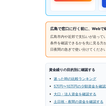
広島で窓口に行く前に、Webで
広島市内や近郊で支払いが迫って
条件を確認できるかを先に見る方
日夜間の急ぎで使い分けてくださ
資金繰りの目的別に確認する
迷った時の比較ランキング
5万円〜10万円の少額資金を確
大口・法人資金を確認する
土日祝・夜間の資金を確認する