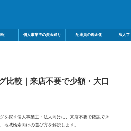
メ
情報
個人事業主の資金繰り
配達員の現金化
法人フ
グ比較｜来店不要で少額・大口
グを探す個人事業主・法人向けに、来店不要で確認でき
。地域検索向けの選び方を解説します。