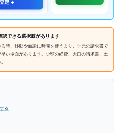
査定 →
確認できる選択肢があります
いる時、移動や面談に時間を使うより、手元の請求書で
が早い場面があります。少額の経費、大口の請求書、土
い。
認する