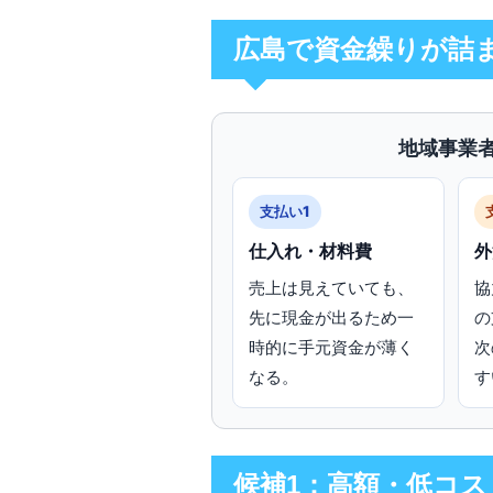
広島で資金繰りが詰
地域事業
支払い1
仕入れ・材料費
外
売上は見えていても、
協
先に現金が出るため一
の
時的に手元資金が薄く
次
なる。
す
候補1：高額・低コス