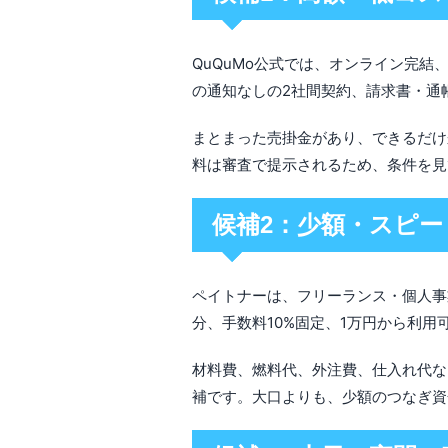
QuQuMo公式では、オンライン完
の通知なしの2社間契約、請求書・通
まとまった売掛金があり、できるだけ
料は審査で提示されるため、条件を見
候補2：少額・スピ
ペイトナーは、フリーランス・個人事
分、手数料10%固定、1万円から利用
材料費、燃料代、外注費、仕入れ代な
補です。大口よりも、少額のつなぎ資