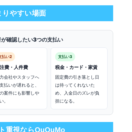
まりやすい場面
者が確認したい3つの支払い
支払い2
支払い3
注費・人件費
税金・カード・家賃
力会社やスタッフへ
固定費の引き落とし日
支払いが遅れると、
は待ってくれないた
の案件にも影響しや
め、入金日のズレが負
い。
担になる。
ト重視ならQuQuMo