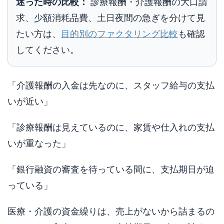
迷った時の比較：
診療報酬・介護報酬の大口請
求、少額消耗品費、土日夜間の急ぎを分けて見
たい方は、
目的別のファクタリング比較
も確認
してください。
「介護報酬の入金は先なのに、スタッフ給与の支払
いが近い」
「診療報酬は見えているのに、家賃や仕入れの支払
いが重なった」
「銀行融資の審査を待っている間に、支払期日が迫
っている」
医療・介護の資金繰りは、売上がないから詰まるの