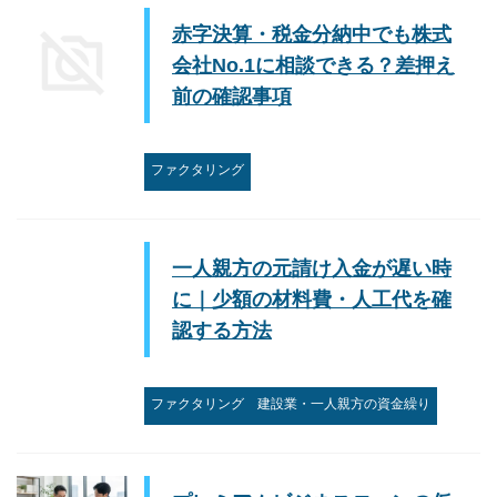
赤字決算・税金分納中でも株式
会社No.1に相談できる？差押え
前の確認事項
ファクタリング
一人親方の元請け入金が遅い時
に｜少額の材料費・人工代を確
認する方法
ファクタリング
建設業・一人親方の資金繰り