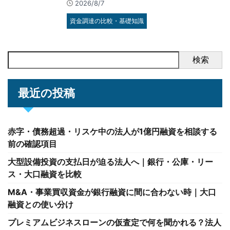
2026/8/7
資金調達の比較・基礎知識
検索
最近の投稿
赤字・債務超過・リスケ中の法人が1億円融資を相談する
前の確認項目
大型設備投資の支払日が迫る法人へ｜銀行・公庫・リー
ス・大口融資を比較
M&A・事業買収資金が銀行融資に間に合わない時｜大口
融資との使い分け
プレミアムビジネスローンの仮査定で何を聞かれる？法人