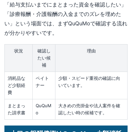
「給与支払いまでにまとまった資金を確認したい」
「診療報酬・介護報酬の入金までのズレを埋めた
い」という場面では、まずQuQuMoで確認する流れ
が分かりやすいです。
状況
確認し
理由
たい候
補
消耗品な
ペイト
少額・スピード重視の確認に向
ど少額経
ナー
いています。
費
まとまっ
QuQuM
大きめの売掛金や法人案件を確
た請求書
o
認したい時の候補です。