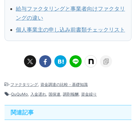
給与ファクタリングと事業者向けファクタリ
ングの違い
個人事業主の申し込み前書類チェックリスト
-
ファクタリング
,
資金調達の比較・基礎知識
-
QuQuMo
,
入金遅れ
,
国保連
,
調剤報酬
,
資金繰り
関連記事