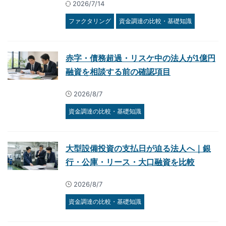
2026/7/14
ファクタリング
資金調達の比較・基礎知識
赤字・債務超過・リスケ中の法人が1億円
融資を相談する前の確認項目
2026/8/7
資金調達の比較・基礎知識
大型設備投資の支払日が迫る法人へ｜銀
行・公庫・リース・大口融資を比較
2026/8/7
資金調達の比較・基礎知識