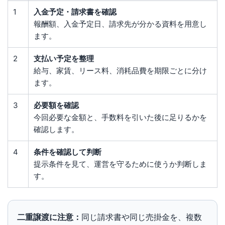
1
入金予定・請求書を確認
報酬額、入金予定日、請求先が分かる資料を用意し
ます。
2
支払い予定を整理
給与、家賃、リース料、消耗品費を期限ごとに分け
ます。
3
必要額を確認
今回必要な金額と、手数料を引いた後に足りるかを
確認します。
4
条件を確認して判断
提示条件を見て、運営を守るために使うか判断しま
す。
二重譲渡に注意：
同じ請求書や同じ売掛金を、複数