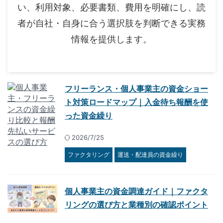
い、利用対象、必要書類、費用を明確にし、読
者が自社・自身に合う選択肢を判断できる実務
情報を提供します。
フリーランス・個人事業主の資金ショー
ト対策ロードマップ｜入金待ち報酬を使
った資金繰り
2026/7/25
ファクタリング
運送・配達員の資金繰り
個人事業主の資金調達ガイド｜ファクタ
リングの選び方と業種別の確認ポイント