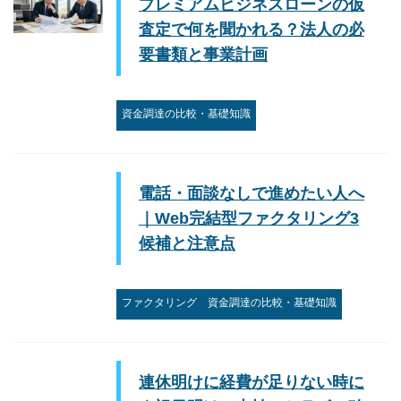
プレミアムビジネスローンの仮
査定で何を聞かれる？法人の必
要書類と事業計画
資金調達の比較・基礎知識
電話・面談なしで進めたい人へ
｜Web完結型ファクタリング3
候補と注意点
ファクタリング
資金調達の比較・基礎知識
連休明けに経費が足りない時に