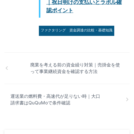
｜祝日明けの支払いとラボル確
認ポイント
ファクタリング
資金調達の比較・基礎知識
廃業を考える前の資金繰り対策｜売掛金を使
って事業継続資金を確認する方法
運送業の燃料費・高速代が足りない時｜大口
請求書はQuQuMoで条件確認