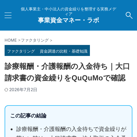
個人事業主・中小法人の資金繰りを整理する実務メデ
ィア
事業資金マネー・ラボ
HOME
>
ファクタリング
>
ファクタリング
資金調達の比較・基礎知識
診療報酬・介護報酬の入金待ち｜大口
請求書の資金繰りをQuQuMoで確認
2026年7月2日
この記事の結論
診療報酬・介護報酬の入金待ちで資金繰りが