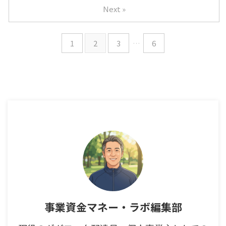
Next »
1
2
3
…
6
事業資金マネー・ラボ編集部