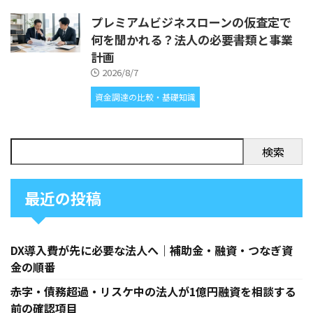
プレミアムビジネスローンの仮査定で
何を聞かれる？法人の必要書類と事業
計画
2026/8/7
資金調達の比較・基礎知識
検索
最近の投稿
DX導入費が先に必要な法人へ｜補助金・融資・つなぎ資
金の順番
赤字・債務超過・リスケ中の法人が1億円融資を相談する
前の確認項目