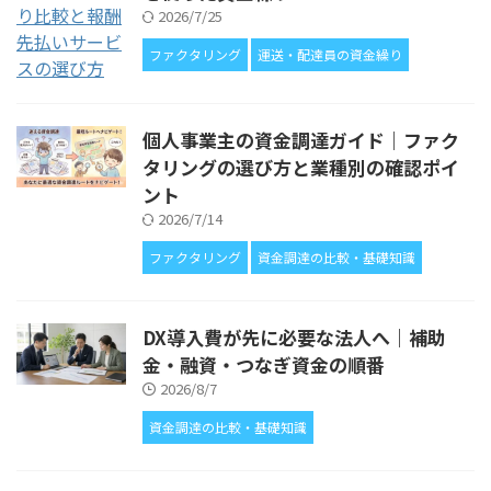
2026/7/25
ファクタリング
運送・配達員の資金繰り
個人事業主の資金調達ガイド｜ファク
タリングの選び方と業種別の確認ポイ
ント
2026/7/14
ファクタリング
資金調達の比較・基礎知識
DX導入費が先に必要な法人へ｜補助
金・融資・つなぎ資金の順番
2026/8/7
資金調達の比較・基礎知識