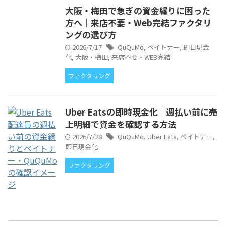
大阪・梅田で急ぎの資金繰りに困った
方へ｜来店不要・Web完結ファクタリ
ングの選び方
2026/7/17
QuQuMo
,
ペイトナー
,
即日現金
化
,
大阪・梅田
,
来店不要・WEB完結
ファクタリング
Uber Eatsの即時現金化｜週払い前に売
上明細で資金を確認する方法
2026/7/28
QuQuMo
,
Uber Eats
,
ペイトナー
,
即日現金化
ファクタリング