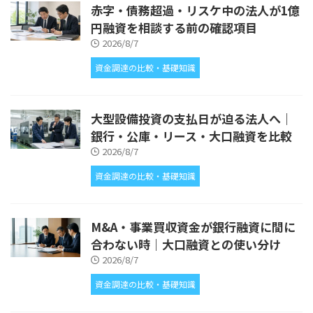
赤字・債務超過・リスケ中の法人が1億
円融資を相談する前の確認項目
2026/8/7
資金調達の比較・基礎知識
大型設備投資の支払日が迫る法人へ｜
銀行・公庫・リース・大口融資を比較
2026/8/7
資金調達の比較・基礎知識
M&A・事業買収資金が銀行融資に間に
合わない時｜大口融資との使い分け
2026/8/7
資金調達の比較・基礎知識