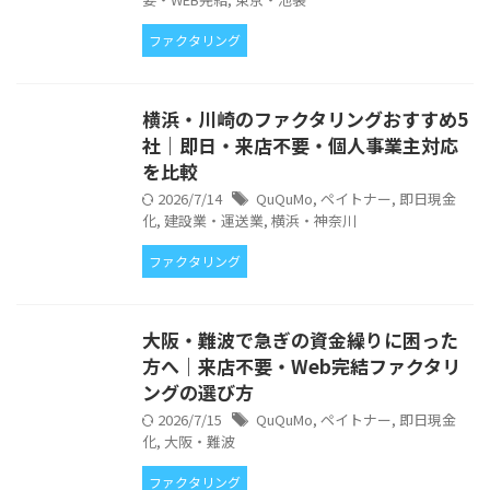
ファクタリング
横浜・川崎のファクタリングおすすめ5
社｜即日・来店不要・個人事業主対応
を比較
2026/7/14
QuQuMo
,
ペイトナー
,
即日現金
化
,
建設業・運送業
,
横浜・神奈川
ファクタリング
大阪・難波で急ぎの資金繰りに困った
方へ｜来店不要・Web完結ファクタリ
ングの選び方
2026/7/15
QuQuMo
,
ペイトナー
,
即日現金
化
,
大阪・難波
ファクタリング