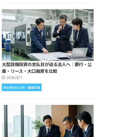
大型設備投資の支払日が迫る法人へ｜銀行・公
庫・リース・大口融資を比較
2026/8/7
資金調達の比較・基礎知識