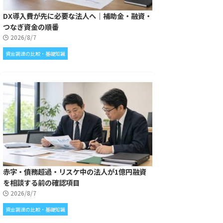
DX導入費が先に必要な法人へ｜補助金・融資・
つなぎ資金の順番
2026/8/7
資金調達の比較・基礎知識
赤字・債務超過・リスケ中の法人が1億円融資
を相談する前の確認項目
2026/8/7
資金調達の比較・基礎知識