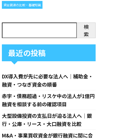
資金調達の比較・基礎知識
検
索
最近の投稿
DX導入費が先に必要な法人へ｜補助金・
融資・つなぎ資金の順番
赤字・債務超過・リスケ中の法人が1億円
融資を相談する前の確認項目
大型設備投資の支払日が迫る法人へ｜銀
行・公庫・リース・大口融資を比較
M&A・事業買収資金が銀行融資に間に合