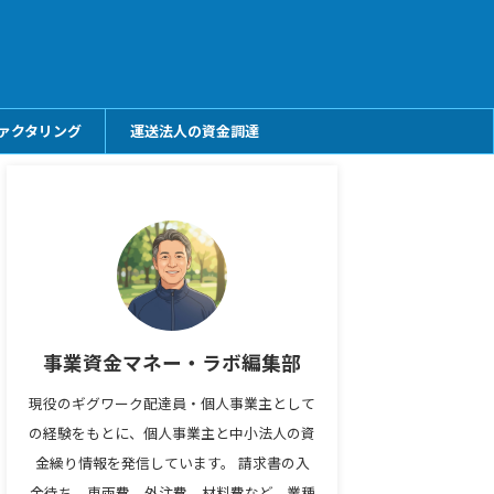
ァクタリング
運送法人の資金調達
事業資金マネー・ラボ編集部
現役のギグワーク配達員・個人事業主として
の経験をもとに、個人事業主と中小法人の資
金繰り情報を発信しています。 請求書の入
金待ち、車両費、外注費、材料費など、業種