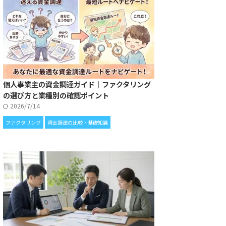
個人事業主の資金調達ガイド｜ファクタリング
の選び方と業種別の確認ポイント
2026/7/14
ファクタリング
資金調達の比較・基礎知識