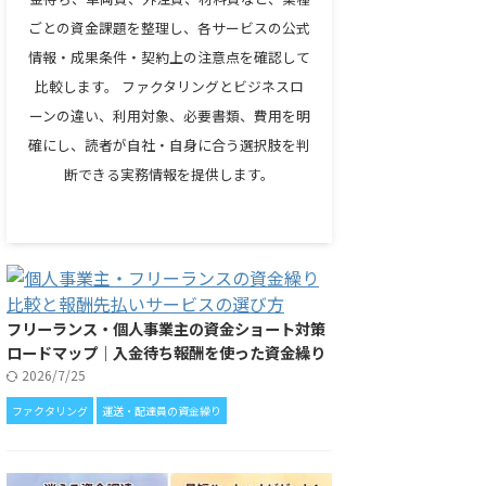
ごとの資金課題を整理し、各サービスの公式
情報・成果条件・契約上の注意点を確認して
比較します。 ファクタリングとビジネスロ
ーンの違い、利用対象、必要書類、費用を明
確にし、読者が自社・自身に合う選択肢を判
断できる実務情報を提供します。
フリーランス・個人事業主の資金ショート対策
ロードマップ｜入金待ち報酬を使った資金繰り
2026/7/25
ファクタリング
運送・配達員の資金繰り