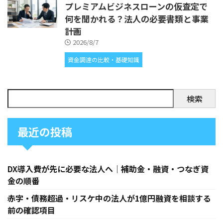
プレミアムビジネスローンの仮査定で
何を聞かれる？法人の必要書類と事業
計画
2026/8/7
資金調達の比較・基礎知識
検索
最近の投稿
DX導入費が先に必要な法人へ｜補助金・融資・つなぎ資
金の順番
赤字・債務超過・リスケ中の法人が1億円融資を相談する
前の確認項目