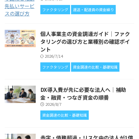
ファクタリング
運送・配達員の資金繰り
個人事業主の資金調達ガイド｜ファク
タリングの選び方と業種別の確認ポイ
ント
2026/7/14
ファクタリング
資金調達の比較・基礎知識
DX導入費が先に必要な法人へ｜補助
金・融資・つなぎ資金の順番
2026/8/7
資金調達の比較・基礎知識
赤字・債務超過・リスケ中の法人が1億