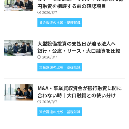
円融資を相談する前の確認項目
2026/8/7
資金調達の比較・基礎知識
大型設備投資の支払日が迫る法人へ｜
銀行・公庫・リース・大口融資を比較
2026/8/7
資金調達の比較・基礎知識
M&A・事業買収資金が銀行融資に間に
合わない時｜大口融資との使い分け
2026/8/7
資金調達の比較・基礎知識