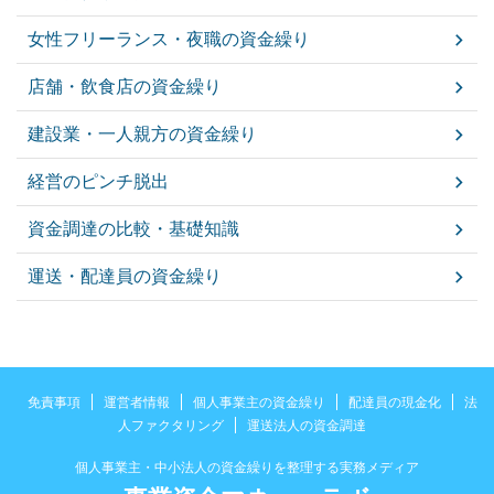
女性フリーランス・夜職の資金繰り
店舗・飲食店の資金繰り
建設業・一人親方の資金繰り
経営のピンチ脱出
資金調達の比較・基礎知識
運送・配達員の資金繰り
免責事項
運営者情報
個人事業主の資金繰り
配達員の現金化
法
人ファクタリング
運送法人の資金調達
個人事業主・中小法人の資金繰りを整理する実務メディア