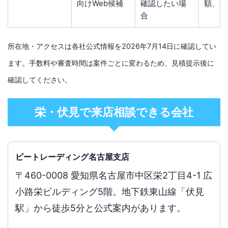
向けWeb候補
確認したい場
額、支
合
所在地・アクセスは各社公式情報を2026年7月14日に確認してい
ます。手数料や審査時間は案件ごとに変わるため、見積提示後に
確認してください。
栄・伏見で来店相談できる会社
ビートレーディング名古屋支店
〒460-0008 愛知県名古屋市中区栄2丁目4-1 広
小路栄ビルディング5階。地下鉄東山線「伏見
駅」から徒歩5分と公式案内があります。