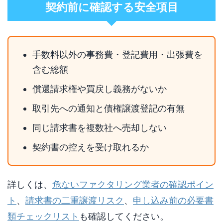
契約前に確認する安全項目
手数料以外の事務費・登記費用・出張費を
含む総額
償還請求権や買戻し義務がないか
取引先への通知と債権譲渡登記の有無
同じ請求書を複数社へ売却しない
契約書の控えを受け取れるか
詳しくは、
危ないファクタリング業者の確認ポイン
ト
、
請求書の二重譲渡リスク
、
申し込み前の必要書
類チェックリスト
も確認してください。