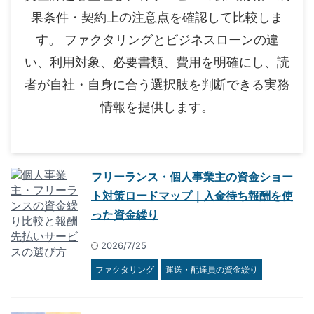
果条件・契約上の注意点を確認して比較しま
す。 ファクタリングとビジネスローンの違
い、利用対象、必要書類、費用を明確にし、読
者が自社・自身に合う選択肢を判断できる実務
情報を提供します。
フリーランス・個人事業主の資金ショー
ト対策ロードマップ｜入金待ち報酬を使
った資金繰り
2026/7/25
ファクタリング
運送・配達員の資金繰り