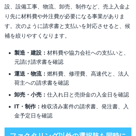
設、設備工事、物流、卸売、制作など、売上入金よ
り先に材料費や外注費が必要になる事業がありま
す。次のように請求書と支払いを対応させると、候
補を絞りやすくなります。
製造・建設：
材料費や協力会社への支払いと、
元請け請求書を確認
運送・物流：
燃料費、修理費、高速代と、法人
荷主への請求書を確認
卸売・小売：
仕入れ日と売掛金の入金日を確認
IT・制作：
検収済み案件の請求書、発注書、入
金予定日を確認
ファクタリング以外の選択肢も同時に