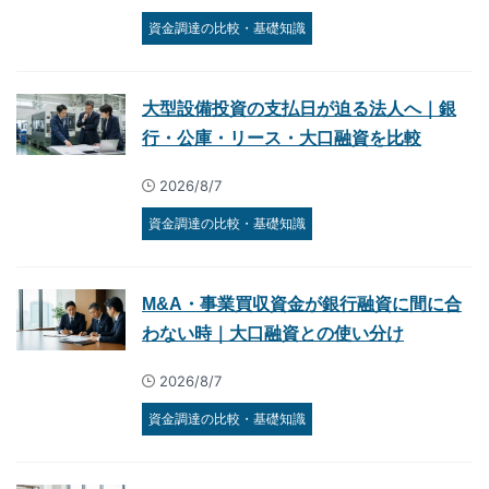
資金調達の比較・基礎知識
大型設備投資の支払日が迫る法人へ｜銀
行・公庫・リース・大口融資を比較
2026/8/7
資金調達の比較・基礎知識
M&A・事業買収資金が銀行融資に間に合
わない時｜大口融資との使い分け
2026/8/7
資金調達の比較・基礎知識