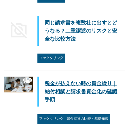
同じ請求書を複数社に出すとど
うなる？二重譲渡のリスクと安
全な比較方法
ファクタリング
税金が払えない時の資金繰り｜
納付相談と請求書資金化の確認
手順
ファクタリング
資金調達の比較・基礎知識