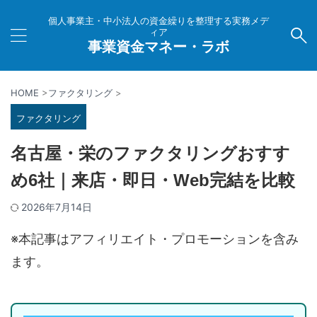
個人事業主・中小法人の資金繰りを整理する実務メデ
ィア
事業資金マネー・ラボ
HOME
>
ファクタリング
>
ファクタリング
名古屋・栄のファクタリングおすす
め6社｜来店・即日・Web完結を比較
2026年7月14日
※本記事はアフィリエイト・プロモーションを含み
ます。