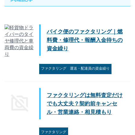
バイク便のファクタリング｜燃
料費・修理代・報酬入金待ちの
資金繰り
ファクタリング
運送・配達員の資金繰り
ファクタリングは無料査定だけ
でも大丈夫？契約前キャンセ
ル・営業連絡・相見積もり
ファクタリング