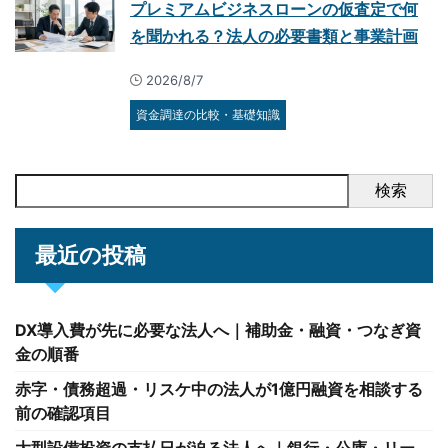
プレミアムビジネスローンの仮査定で何
を聞かれる？法人の必要書類と事業計画
2026/8/7
資金調達の比較・基礎知識
検索
最近の投稿
DX導入費が先に必要な法人へ｜補助金・融資・つなぎ資
金の順番
赤字・債務超過・リスケ中の法人が1億円融資を相談する
前の確認項目