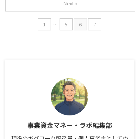
Next »
1
…
5
6
7
事業資金マネー・ラボ編集部
現役のギグワーク配達員・個人事業主としての