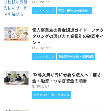
2026/7/25
ファクタリング
運送・配達員の資金繰り
個人事業主の資金調達ガイド｜ファク
タリングの選び方と業種別の確認ポイ
ント
2026/7/14
ファクタリング
資金調達の比較・基礎知識
DX導入費が先に必要な法人へ｜補助
金・融資・つなぎ資金の順番
2026/8/7
資金調達の比較・基礎知識