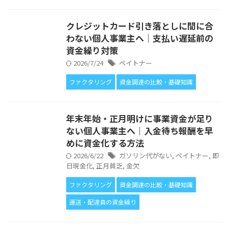
クレジットカード引き落としに間に合
わない個人事業主へ｜支払い遅延前の
資金繰り対策
2026/7/24
ペイトナー
ファクタリング
資金調達の比較・基礎知識
年末年始・正月明けに事業資金が足り
ない個人事業主へ｜入金待ち報酬を早
めに資金化する方法
2026/6/22
ガソリン代がない
,
ペイトナー
,
即
日現金化
,
正月貧乏
,
金欠
ファクタリング
資金調達の比較・基礎知識
運送・配達員の資金繰り