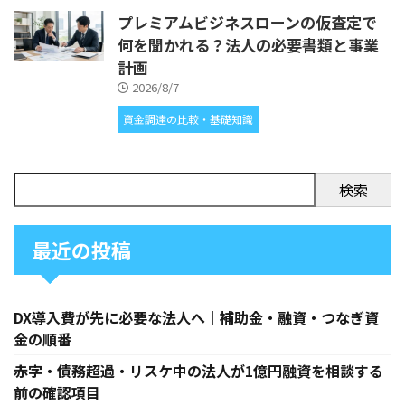
プレミアムビジネスローンの仮査定で
何を聞かれる？法人の必要書類と事業
計画
2026/8/7
資金調達の比較・基礎知識
検索
最近の投稿
DX導入費が先に必要な法人へ｜補助金・融資・つなぎ資
金の順番
赤字・債務超過・リスケ中の法人が1億円融資を相談する
前の確認項目