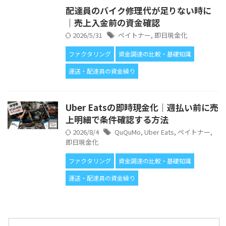
配達員のバイク修理代が足りない時に
｜売上入金前の資金確認
2026/5/31
ペイトナー
,
即日現金化
ファクタリング
資金調達の比較・基礎知識
運送・配達員の資金繰り
Uber Eatsの即時現金化｜週払い前に売
上明細で条件確認する方法
2026/8/4
QuQuMo
,
Uber Eats
,
ペイトナー
,
即日現金化
ファクタリング
資金調達の比較・基礎知識
運送・配達員の資金繰り