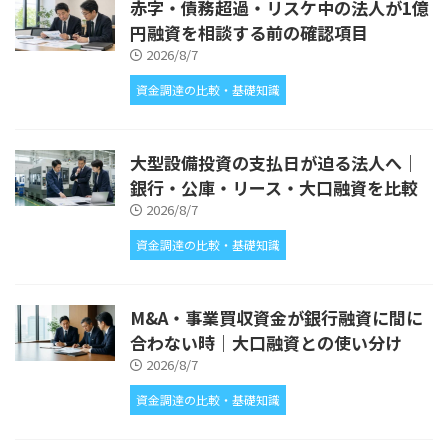
赤字・債務超過・リスケ中の法人が1億
円融資を相談する前の確認項目
2026/8/7
資金調達の比較・基礎知識
大型設備投資の支払日が迫る法人へ｜
銀行・公庫・リース・大口融資を比較
2026/8/7
資金調達の比較・基礎知識
M&A・事業買収資金が銀行融資に間に
合わない時｜大口融資との使い分け
2026/8/7
資金調達の比較・基礎知識