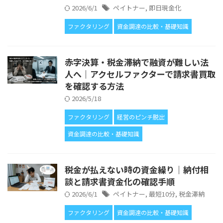
2026/6/1
ペイトナー
,
即日現金化
ファクタリング
資金調達の比較・基礎知識
赤字決算・税金滞納で融資が難しい法
人へ｜アクセルファクターで請求書買取
を確認する方法
2026/5/18
ファクタリング
経営のピンチ脱出
資金調達の比較・基礎知識
税金が払えない時の資金繰り｜納付相
談と請求書資金化の確認手順
2026/6/1
ペイトナー
,
最短10分
,
税金滞納
ファクタリング
資金調達の比較・基礎知識