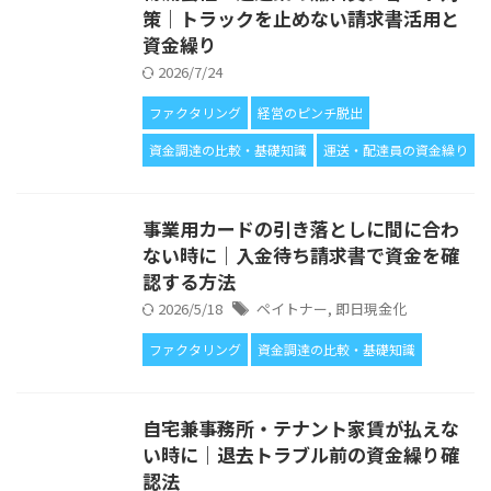
策｜トラックを止めない請求書活用と
資金繰り
2026/7/24
ファクタリング
経営のピンチ脱出
資金調達の比較・基礎知識
運送・配達員の資金繰り
事業用カードの引き落としに間に合わ
ない時に｜入金待ち請求書で資金を確
認する方法
2026/5/18
ペイトナー
,
即日現金化
ファクタリング
資金調達の比較・基礎知識
自宅兼事務所・テナント家賃が払えな
い時に｜退去トラブル前の資金繰り確
認法